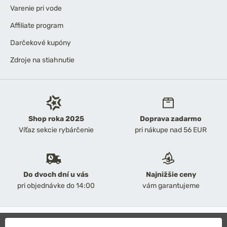
Varenie pri vode
Affiliate program
Darčekové kupóny
Zdroje na stiahnutie
Shop roka 2025
Doprava zadarmo
Víťaz sekcie rybárčenie
pri nákupe nad 56 EUR
Do dvoch dní u vás
Najnižšie ceny
pri objednávke do 14:00
vám garantujeme
2026 Chyť a pusť