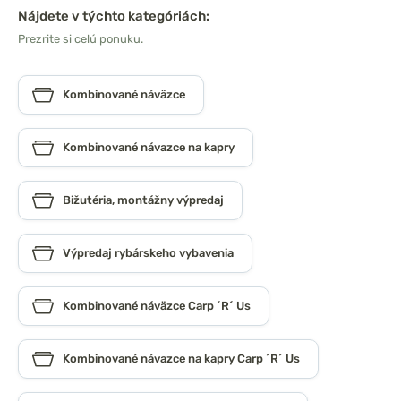
Nájdete v týchto kategóriách:
Prezrite si celú ponuku.
Kombinované náväzce
Kombinované návazce na kapry
Bižutéria, montážny výpredaj
Výpredaj rybárskeho vybavenia
Kombinované náväzce Carp ´R´ Us
Kombinované návazce na kapry Carp ´R´ Us