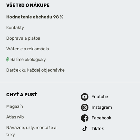
VŠETKO O NÁKUPE
Hodnotenie obchodu 98 %
Kontakty
Doprava a platba
Vrátenie a reklamácia
Balíme ekologicky
Darček ku každej objednávke
CHYŤ A PUSŤ
Youtube
Magazín
Instagram
Atlas rýb
Facebook
Náväzce, uzly, montáže a
TikTok
triky