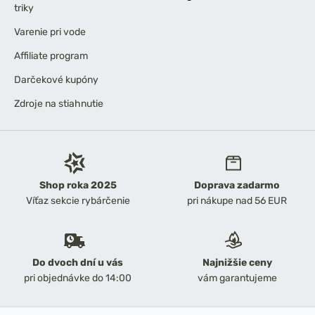
triky
Varenie pri vode
Affiliate program
Darčekové kupóny
Zdroje na stiahnutie
Shop roka 2025
Doprava zadarmo
Víťaz sekcie rybárčenie
pri nákupe nad 56 EUR
Do dvoch dní u vás
Najnižšie ceny
pri objednávke do 14:00
vám garantujeme