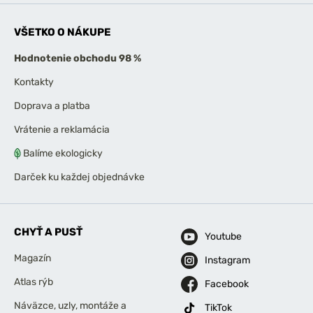
VŠETKO O NÁKUPE
Hodnotenie obchodu 98 %
Kontakty
Doprava a platba
Vrátenie a reklamácia
Balíme ekologicky
Darček ku každej objednávke
CHYŤ A PUSŤ
Youtube
Magazín
Instagram
Atlas rýb
Facebook
Náväzce, uzly, montáže a
TikTok