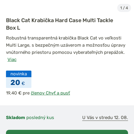
1
/
4
Black Cat Krabička Hard Case Multi Tackle
Box L
Robustná transparentná krabička Black Cat vo veľkosti
Multi Large, s bezpečným uzáverom a možnosťou úpravy
vnútorného priestoru pomocou vyberateľných prepážok.
Viac
novinka
20
€
pre
členov Chyť a pusť
Skladom
posledný kus
U Vás v stredu 12. 08.