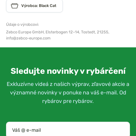
Výrobca: Black Cat
Údaje o výrobcovi:
Zebco Europe GmbH,
Elsterbogen 12–14, Tostedt, 21255,
info@zebco-europe.com
Sledujte novinky v rybárčení
Exkluzívne videá z našich výprav, zľavové akcie a
významné novinky v ponuke na váš e-mail. Od
rybárov pre rybárov.