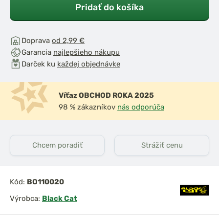
Pridať do košíka
Doprava
od 2,99 €
Garancia
najlepšieho nákupu
Darček ku
každej objednávke
Víťaz OBCHOD ROKA 2025
98 % zákazníkov
nás odporúča
Chcem poradiť
Strážiť cenu
Kód:
BO110020
Výrobca:
Black Cat