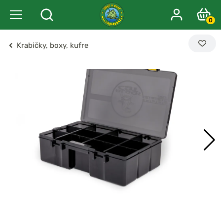
0
Krabičky, boxy, kufre