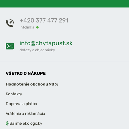
+420 377 477 291
infolinka
info@chytapust.sk
dotazy a objednávky
VŠETKO O NÁKUPE
Hodnotenie obchodu 98 %
Kontakty
Doprava a platba
Vrátenie a reklamácia
Balíme ekologicky