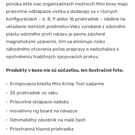
ponúka ešte viac organizačných možností.
Mini boxy majú
priesvitné odklápacie viečka a dodávajú sa v rôznych
konfiguráciách – 6, 8, 9 alebo 16 priehradiek – ideálne na
ukladanie menších predmetov.
Veko vyrobené z odolného
plastu odolného proti nárazu je pevne zaistené
magnetickými uzávermi, čím sa eliminuje riziko
náhodného otvorenia počas prepravy a nedochádza k
opotrebeniu tradičných spojovacích prvkov.
Produkty v boxe nie sú súčasťou, len ilustračné foto.
Krimpovacia kliešte Mini Krimp Tool zadarmo
25 priehradiek vo veku
Priesvitné sklápacie nádoby
Inovatívny rig board na návazce
Odnímateľný zásobník na malé časti
Priestranná hlavná priehradka