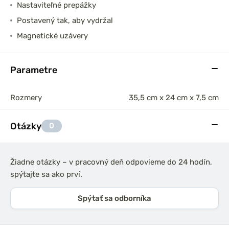
Nastaviteľné prepážky
Postavený tak, aby vydržal
Magnetické uzávery
Parametre
Rozmery
35,5 cm x 24 cm x 7,5 cm
Otázky
0
Žiadne otázky – v pracovný deň odpovieme do 24 hodín,
spýtajte sa ako prví.
Spýtať sa odborníka