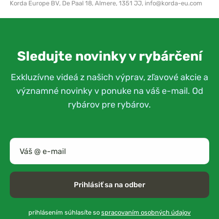
Korda Europe BV,
De Paal 18, Almere, 1351 JJ,
info@korda-eu.com
Sledujte novinky v rybárčení
Exkluzívne videá z našich výprav, zľavové akcie a
významné novinky v ponuke na váš e-mail. Od
rybárov pre rybárov.
Prihlásiť sa na odber
prihlásením súhlasíte so
spracovaním osobných údajov