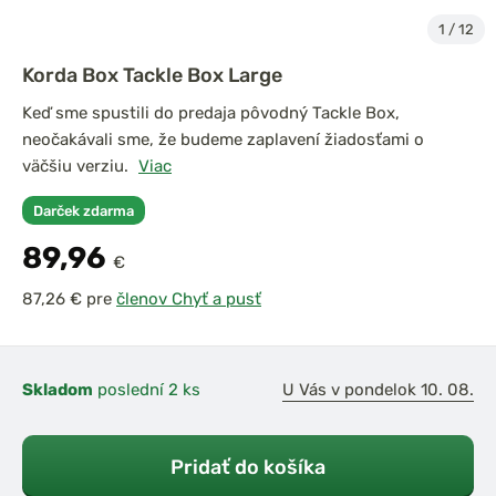
1
/
12
Korda Box Tackle Box Large
Keď sme spustili do predaja pôvodný Tackle Box,
neočakávali sme, že budeme zaplavení žiadosťami o
väčšiu verziu.
Viac
Darček zdarma
89,96
€
pre
členov Chyť a pusť
Skladom
poslední 2 ks
U Vás v pondelok 10. 08.
Pridať do košíka