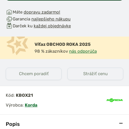
Máte
dopravu zadarmo!
Garancia
najlepšieho nákupu
Darček ku
každej objednávke
Víťaz OBCHOD ROKA 2025
98 % zákazníkov
nás odporúča
Chcem poradiť
Strážiť cenu
Kód:
KBOX21
Výrobca:
Korda
Popis