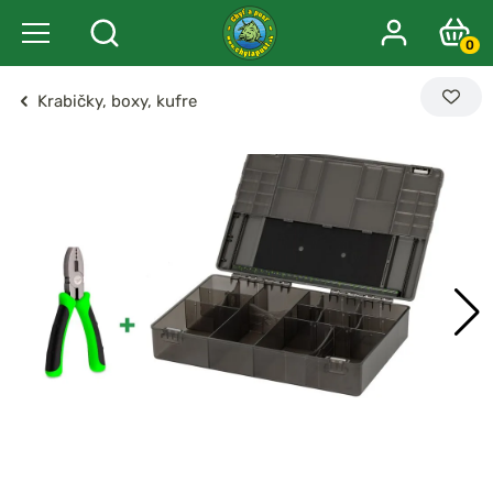
0
Krabičky, boxy, kufre