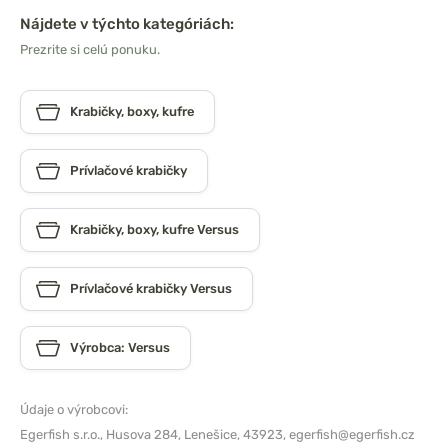
Nájdete v týchto kategóriách:
Prezrite si celú ponuku.
Krabičky, boxy, kufre
Prívlačové krabičky
Krabičky, boxy, kufre Versus
Prívlačové krabičky Versus
Výrobca: Versus
Údaje o výrobcovi:
Egerfish s.r.o.,
Husova 284, Lenešice, 43923,
egerfish@egerfish.cz