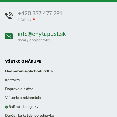
+420 377 477 291
infolinka
info@chytapust.sk
dotazy a objednávky
VŠETKO O NÁKUPE
Hodnotenie obchodu 98 %
Kontakty
Doprava a platba
Vrátenie a reklamácia
Balíme ekologicky
Darček ku každej objednávke