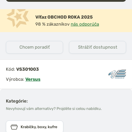
Víťaz OBCHOD ROKA 2025
98 % zákazníkov
nás odporúča
Chcem poradiť
Strážiť dostupnost
Kód:
VS301003
Výrobca:
Versus
Kategórie:
Nevyhovují vám alternativy? Projděte si celou nabídku.
Krabičky, boxy, kufre