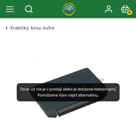
0
Krabičky, boxy, kufre
Tovar už nie je v predaji alebo je dočasne nedostupný.
Pomôžeme Vám nájsť alternatívu.