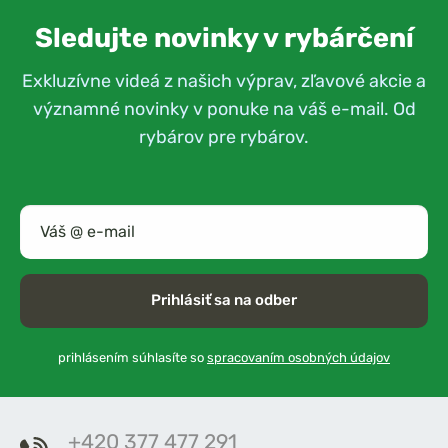
Sledujte novinky v rybárčení
Exkluzívne videá z našich výprav, zľavové akcie a
významné novinky v ponuke na váš e-mail. Od
rybárov pre rybárov.
Prihlásiť sa na odber
prihlásením súhlasíte so
spracovaním osobných údajov
+420 377 477 291