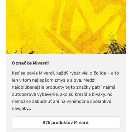
O značke Mivardi
Keď sa povie Mivardi, každý rybár vie, o čo ide – a to
len v tom najlepšom zmysle slova. Medzi
najobľúbenejšie produkty tejto značky patrí najmä
outdoorové vybavenie, ako sú kreslá a bivaky, no
nemožno zabudnúť ani na výnimočne spoľahlivé
navijaky…
875 produktov Mivardi