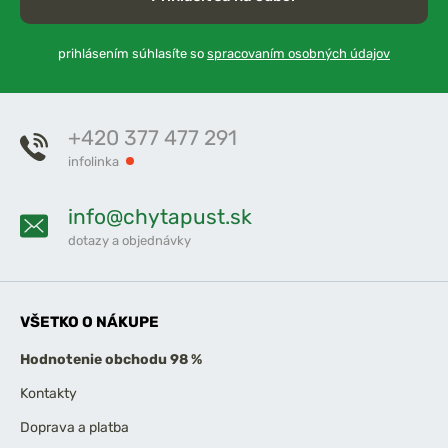
prihlásením súhlasíte so
spracovaním osobných údajov
+420 377 477 291
infolinka
info@chytapust.sk
dotazy a objednávky
VŠETKO O NÁKUPE
Hodnotenie obchodu 98 %
Kontakty
Doprava a platba