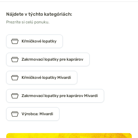
Nájdete v týchto kategóriách:
Prezrite si celú ponuku.
Kŕmičkové lopatky
Zakrmovací lopatky pre kaprárov
Kŕmičkové lopatky Mivardi
Zakrmovací lopatky pre kaprárov Mivardi
Výrobca: Mivardi