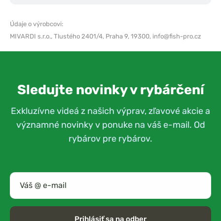
Údaje o výrobcovi:
MIVARDI s.r.o.,
Tlustého 2401/4, Praha 9, 19300,
info@fish-pro.cz
Sledujte novinky v rybárčení
Exkluzívne videá z našich výprav, zľavové akcie a
významné novinky v ponuke na váš e-mail. Od
rybárov pre rybárov.
Prihlásiť sa na odber