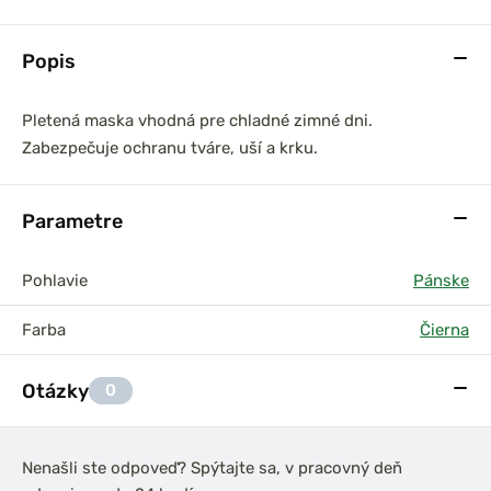
Popis
Pletená maska vhodná pre chladné zimné dni.
Zabezpečuje ochranu tváre, uší a krku.
Parametre
Pohlavie
Pánske
Farba
Čierna
Otázky
0
Nenašli ste odpoveď? Spýtajte sa, v pracovný deň