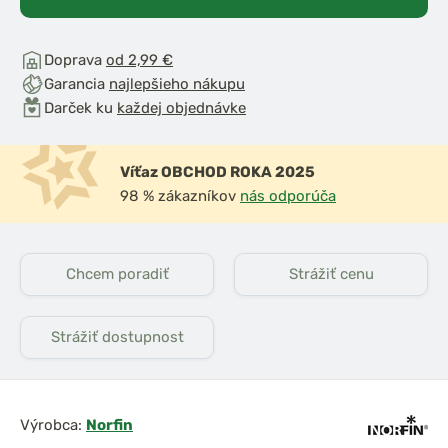
Doprava
od 2,99 €
Garancia
najlepšieho nákupu
Darček ku
každej objednávke
Víťaz OBCHOD ROKA 2025
98 % zákazníkov
nás odporúča
Chcem poradiť
Strážiť cenu
Strážiť dostupnost
Výrobca:
Norfin