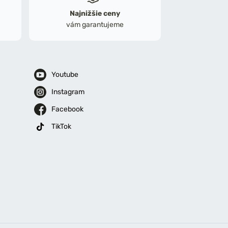
Najnižšie ceny
vám garantujeme
Youtube
Instagram
Facebook
TikTok