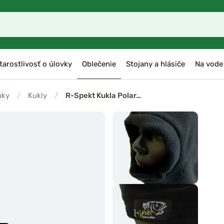
tarostlivosť o úlovky
Oblečenie
Stojany a hlásiče
Na vode
úky
/
Kukly
/
R-Spekt Kukla Polar…