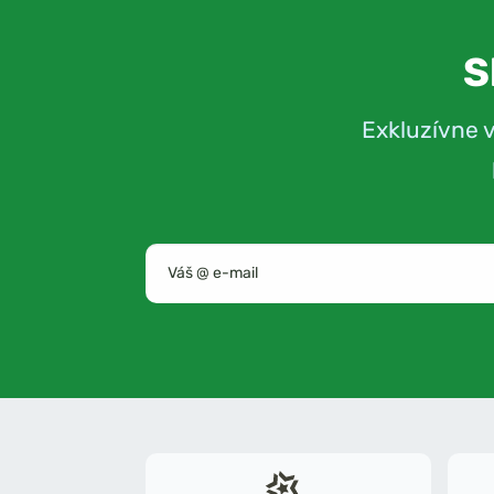
S
Exkluzívne 