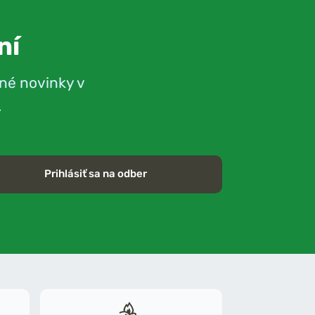
ní
né novinky v
.
Prihlásiť sa na odber