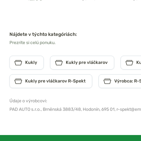
Nájdete v týchto kategóriách:
Prezrite si celú ponuku.
Kukly
Kukly pre vláčkarov
Ku
Kukly pre vláčkarov R-Spekt
Výrobca: R-
Údaje o výrobcovi:
PAD AUTO s.r.o.,
Brněnská 3883/48, Hodonín, 695 01,
r-spekt@ema