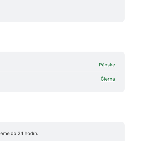
Pánske
Čierna
ieme do 24 hodín.