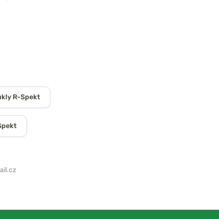
kly R-Spekt
Spekt
il.cz