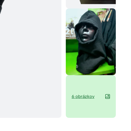
6 obrázkov