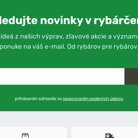
ledujte novinky v rybárče
videá z našich výprav, zľavové akcie a význam
ponuke na váš e-mail. Od rybárov pre rybárov
prihlásením súhlasíte so
spracovaním osobných údajov