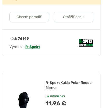
Chcem poradiť
Strážiť cenu
Kód:
76149
Výrobca:
R-Spekt
R-Spekt Kukla Polar fleece
čierna
Skladom
3ks
11,96 €