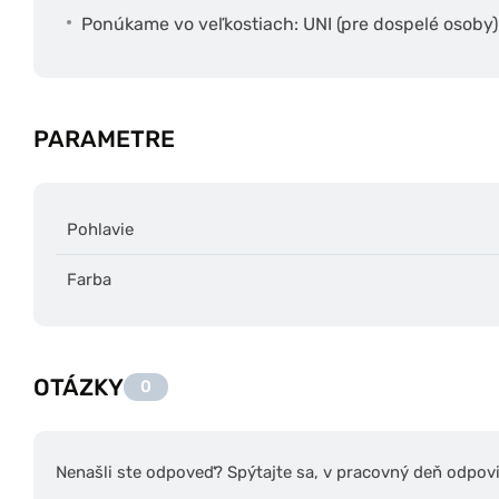
Ponúkame vo veľkostiach: UNI (pre dospelé osoby)
PARAMETRE
Pohlavie
Farba
OTÁZKY
0
Nenašli ste odpoveď? Spýtajte sa, v pracovný deň odpov