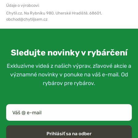
Údaje o výrobcovi:
Chytil.cz,
Na Rybníku 980, Uherské Hradiště, 68601,
obchod@chytiljsem.cz
Sledujte novinky v rybárčení
Exkluzívne videá z našich výprav, zľavové akcie a
významné novinky v ponuke na váš e-mail. Od
rybárov pre rybárov.
Prihlásiť sa na odber