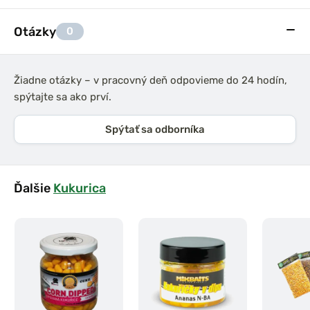
Otázky
0
Žiadne otázky – v pracovný deň odpovieme do 24 hodín,
spýtajte sa ako prví.
Spýtať sa odborníka
Ďalšie
Kukurica