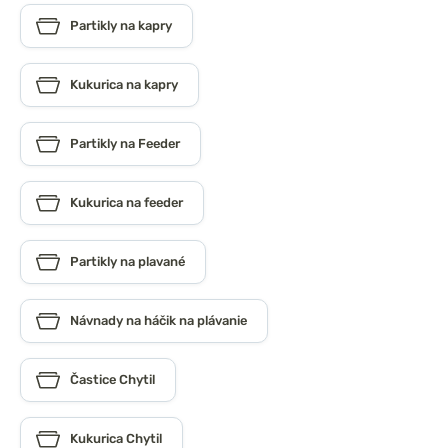
Partikly na kapry
Kukurica na kapry
Partikly na Feeder
Kukurica na feeder
Partikly na plavané
Návnady na háčik na plávanie
Častice Chytil
Kukurica Chytil