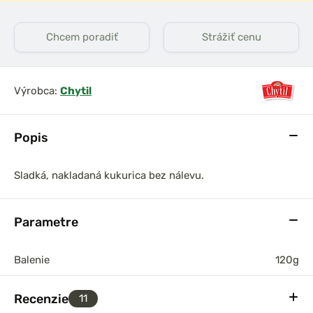
Chcem poradiť
Strážiť cenu
Výrobca:
Chytil
Popis
Sladká, nakladaná kukurica bez nálevu.
Parametre
Balenie
120g
Recenzie
11