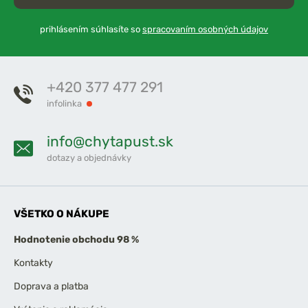
prihlásením súhlasíte so
spracovaním osobných údajov
+420 377 477 291
infolinka
info@chytapust.sk
dotazy a objednávky
VŠETKO O NÁKUPE
Hodnotenie obchodu 98 %
Kontakty
Doprava a platba