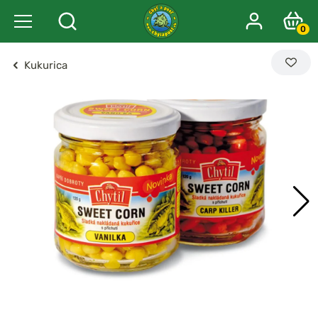
0
Kukurica