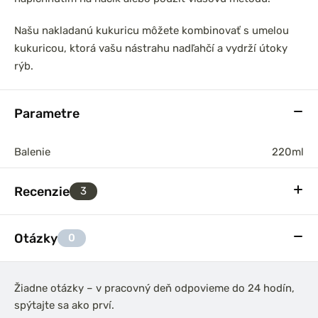
Našu nakladanú kukuricu môžete kombinovať s umelou
kukuricou, ktorá vašu nástrahu nadľahčí a vydrží útoky
rýb.
Parametre
Balenie
220ml
Recenzie
3
Otázky
0
Žiadne otázky – v pracovný deň odpovieme do 24 hodín,
spýtajte sa ako prví.