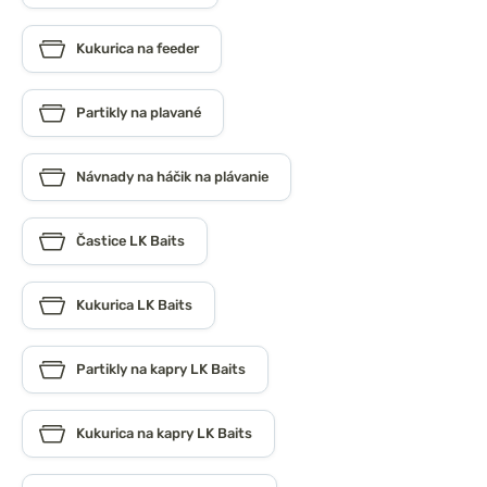
Kukurica na feeder
Partikly na plavané
Návnady na háčik na plávanie
Častice LK Baits
Kukurica LK Baits
Partikly na kapry LK Baits
Kukurica na kapry LK Baits