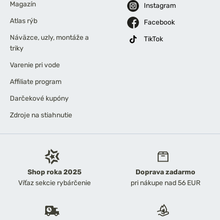
Magazín
Instagram
Atlas rýb
Facebook
Náväzce, uzly, montáže a
TikTok
triky
Varenie pri vode
Affiliate program
Darčekové kupóny
Zdroje na stiahnutie
Shop roka 2025
Doprava zadarmo
Víťaz sekcie rybárčenie
pri nákupe nad 56 EUR