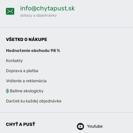
info@chytapust.sk
dotazy a objednávky
VŠETKO O NÁKUPE
Hodnotenie obchodu 98 %
Kontakty
Doprava a platba
Vrátenie a reklamácia
Balíme ekologicky
Darček ku každej objednávke
CHYŤ A PUSŤ
Youtube