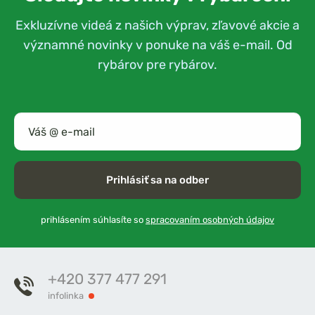
Exkluzívne videá z našich výprav, zľavové akcie a
významné novinky v ponuke na váš e-mail. Od
rybárov pre rybárov.
Prihlásiť sa na odber
prihlásením súhlasíte so
spracovaním osobných údajov
+420 377 477 291
infolinka