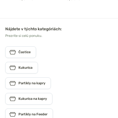
Nájdete v týchto kategóriách:
Prezrite si celú ponuku.
Častice
Kukurica
Partikly na kapry
Kukurica na kapry
Partikly na Feeder