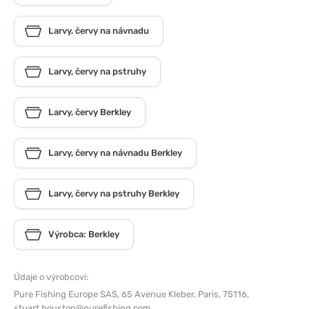
Larvy, červy na návnadu
Larvy, červy na pstruhy
Larvy, červy Berkley
Larvy, červy na návnadu Berkley
Larvy, červy na pstruhy Berkley
Výrobca: Berkley
Údaje o výrobcovi:
Pure Fishing Europe SAS,
65 Avenue Kleber, Paris, 75116,
stuart.houston@purefishing.com