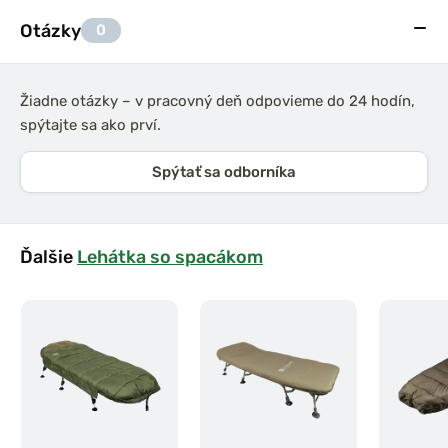
Otázky
0
Žiadne otázky – v pracovný deň odpovieme do 24 hodín,
spýtajte sa ako prví.
Spýtať sa odborníka
Ďalšie
Lehátka so spacákom