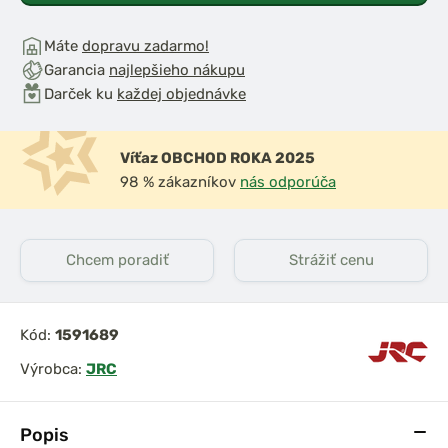
Máte
dopravu zadarmo!
Garancia
najlepšieho nákupu
Darček ku
každej objednávke
Víťaz OBCHOD ROKA 2025
98 % zákazníkov
nás odporúča
Chcem poradiť
Strážiť cenu
Kód:
1591689
Výrobca:
JRC
Popis