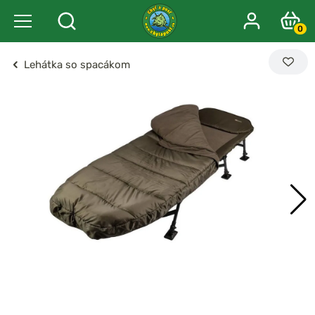
0
Lehátka so spacákom