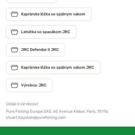
Kaprárske lôžka so spálnym vakom
Lehátka so spacákom JRC
JRC Defender II JRC
Kaprárske lôžka so spálnym vakom JRC
Výrobca: JRC
Údaje o výrobcovi:
Pure Fishing Europe SAS,
65 Avenue Kleber, Paris, 75116,
stuart.houston@purefishing.com