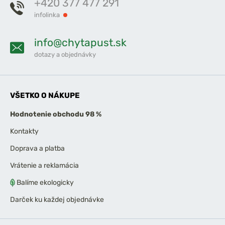
+420 377 477 291
infolinka
info@chytapust.sk
dotazy a objednávky
VŠETKO O NÁKUPE
Hodnotenie obchodu 98 %
Kontakty
Doprava a platba
Vrátenie a reklamácia
Balíme ekologicky
Darček ku každej objednávke