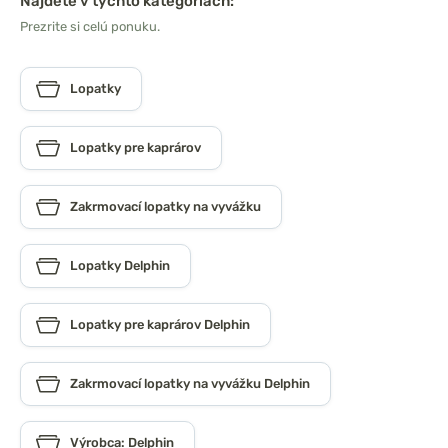
Nájdete v týchto kategóriách:
Prezrite si celú ponuku.
Lopatky
Lopatky pre kaprárov
Zakrmovací lopatky na vyvážku
Lopatky Delphin
Lopatky pre kaprárov Delphin
Zakrmovací lopatky na vyvážku Delphin
Výrobca: Delphin