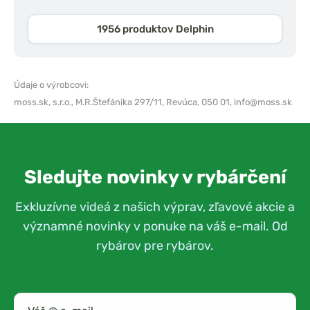
1956 produktov Delphin
Údaje o výrobcovi:
moss.sk, s.r.o.,
M.R.Štefánika 297/11, Revúca, 050 01,
info@moss.sk
Sledujte novinky v rybárčení
Exkluzívne videá z našich výprav, zľavové akcie a
významné novinky v ponuke na váš e-mail. Od
rybárov pre rybárov.