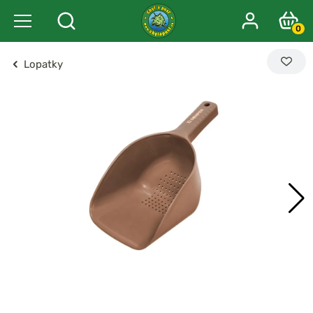
0
Lopatky