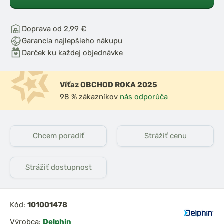
Doprava
od 2,99 €
Garancia
najlepšieho nákupu
Darček ku
každej objednávke
Víťaz OBCHOD ROKA 2025
98 % zákazníkov
nás odporúča
Chcem poradiť
Strážiť cenu
Strážiť dostupnost
Kód:
101001478
Výrobca:
Delphin