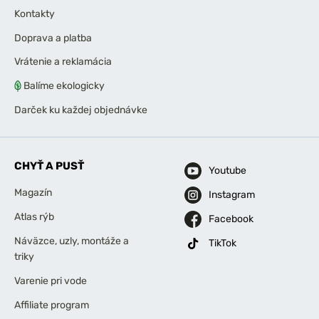
Kontakty
Doprava a platba
Vrátenie a reklamácia
Balíme ekologicky
Darček ku každej objednávke
CHYŤ A PUSŤ
Youtube
Magazín
Instagram
Atlas rýb
Facebook
Náväzce, uzly, montáže a
TikTok
triky
Varenie pri vode
Affiliate program