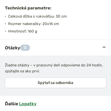
Technické parametre:
Celková dĺžka s rukoväťou: 30 cm
Rozmer naberačky: 20x14 cm
Hmotnosť: 160 g
Otázky
0
Žiadne otázky – v pracovný deň odpovieme do 24 hodín,
spýtajte sa ako prví.
Spýtať sa odborníka
Ďalšie
Lopatky