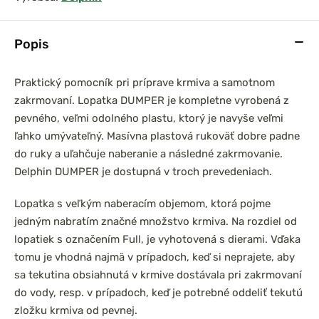
Popis
Praktický pomocník pri príprave krmiva a samotnom
zakrmovaní. Lopatka DUMPER je kompletne vyrobená z
pevného, veľmi odolného plastu, ktorý je navyše veľmi
ľahko umývateľný. Masívna plastová rukoväť dobre padne
do ruky a uľahčuje naberanie a následné zakrmovanie.
Delphin DUMPER je dostupná v troch prevedeniach.
Lopatka s veľkým naberacím objemom, ktorá pojme
jedným nabratím značné množstvo krmiva. Na rozdiel od
lopatiek s označením Full, je vyhotovená s dierami. Vďaka
tomu je vhodná najmä v prípadoch, keď si neprajete, aby
sa tekutina obsiahnutá v krmive dostávala pri zakrmovaní
do vody, resp. v prípadoch, keď je potrebné oddeliť tekutú
zložku krmiva od pevnej.