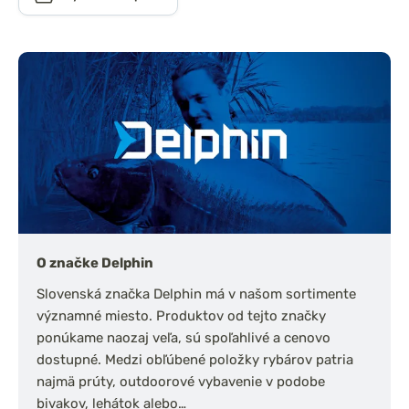
O značke Delphin
Slovenská značka Delphin má v našom sortimente
významné miesto. Produktov od tejto značky
ponúkame naozaj veľa, sú spoľahlivé a cenovo
dostupné. Medzi obľúbené položky rybárov patria
najmä prúty, outdoorové vybavenie v podobe
bivakov, lehátok alebo…