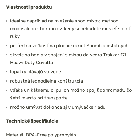
Vlastnosti produktu
ideálne napríklad na miešanie spod mixov, method
mixov alebo stick mixov, kedy si nebudete musieť špiniť
ruky
perfektná veľkosť na plnenie rakiet Spomb a ostatných
skvele sa hodia v spojení s misou do vedra Trakker 17L
Heavy Duty Cuvette
lopatky plávajú vo vode
robustná jednodielna konštrukcia
vďaka unikátnemu clipu ich možno spojiť dohromady, čo
šetrí miesto pri transporte
možno umývať dokonca aj v umývačke riadu
Technické špecifikácie
Materiál: BPA-Free polypropylén