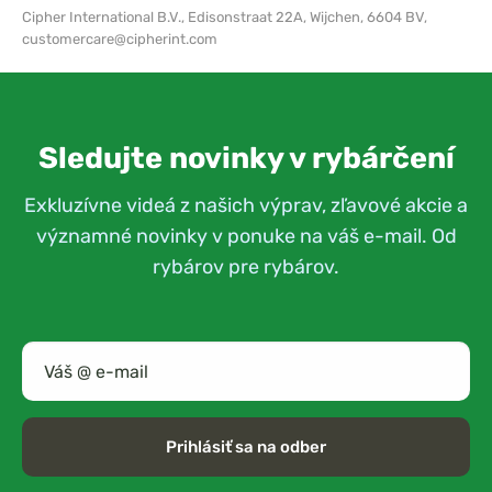
Cipher International B.V.,
Edisonstraat 22A, Wijchen, 6604 BV,
customercare@cipherint.com
Sledujte novinky v rybárčení
Exkluzívne videá z našich výprav, zľavové akcie a
významné novinky v ponuke na váš e-mail. Od
rybárov pre rybárov.
Prihlásiť sa na odber