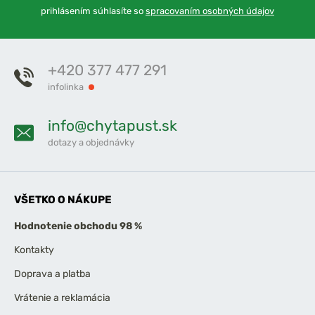
prihlásením súhlasíte so
spracovaním osobných údajov
+420 377 477 291
infolinka
info@chytapust.sk
dotazy a objednávky
VŠETKO O NÁKUPE
Hodnotenie obchodu 98 %
Kontakty
Doprava a platba
Vrátenie a reklamácia