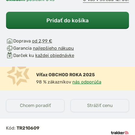
Pridať do košíka
Doprava
od 2,99 €
Garancia
najlepšieho nákupu
Darček ku
každej objednávke
Víťaz OBCHOD ROKA 2025
98 % zákazníkov
nás odporúča
Chcem poradiť
Strážiť cenu
Kód:
TR210609