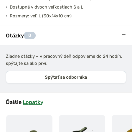
Dostupná v dvoch veľkostiach S a L
Rozmery: veľ. L (30x14x10 cm)
Otázky
0
Žiadne otázky – v pracovný deň odpovieme do 24 hodín,
spýtajte sa ako prví.
Spýtať sa odborníka
Ďalšie
Lopatky