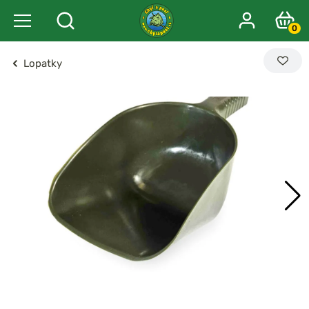
0
Lopatky