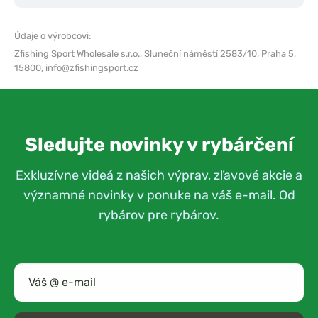
Údaje o výrobcovi:
Zfishing Sport Wholesale s.r.o.,
Sluneční náměstí 2583/10, Praha 5,
15800,
info@zfishingsport.cz
Sledujte novinky v rybárčení
Exkluzívne videá z našich výprav, zľavové akcie a
významné novinky v ponuke na váš e-mail. Od
rybárov pre rybárov.