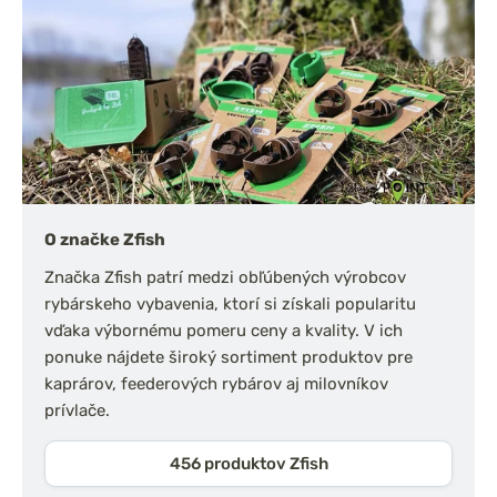
O značke Zfish
Značka Zfish patrí medzi obľúbených výrobcov
rybárskeho vybavenia, ktorí si získali popularitu
vďaka výbornému pomeru ceny a kvality. V ich
ponuke nájdete široký sortiment produktov pre
kaprárov, feederových rybárov aj milovníkov
prívlače.
456 produktov Zfish