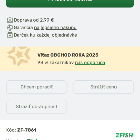
Doprava
od 2,99 €
Garancia
najlepšieho nákupu
Darček ku
každej objednávke
Víťaz OBCHOD ROKA 2025
98 % zákazníkov
nás odporúča
Chcem poradiť
Strážiť cenu
Strážiť dostupnost
Kód:
ZF-7861