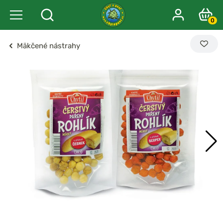
0
Mäkčené nástrahy