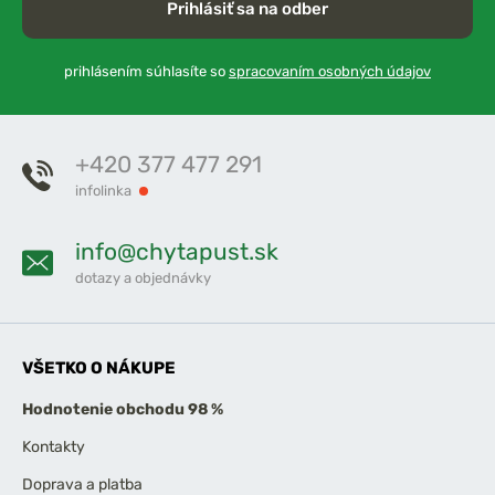
Prihlásiť sa na odber
prihlásením súhlasíte so
spracovaním osobných údajov
+420 377 477 291
infolinka
info@chytapust.sk
dotazy a objednávky
VŠETKO O NÁKUPE
Hodnotenie obchodu 98 %
Kontakty
Doprava a platba