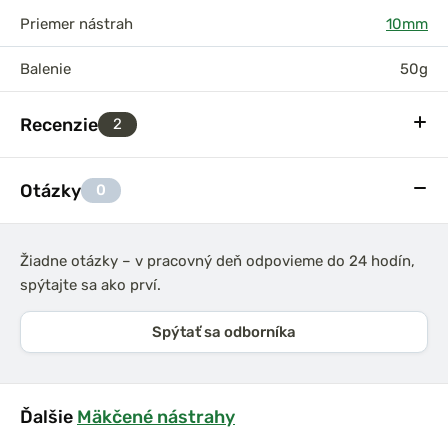
Priemer nástrah
10mm
Balenie
50g
Recenzie
2
Otázky
0
Žiadne otázky – v pracovný deň odpovieme do 24 hodín,
spýtajte sa ako prví.
Spýtať sa odborníka
Ďalšie
Mäkčené nástrahy