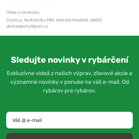
Údaje o výrobcovi:
Chytil.cz,
Na Rybníku 980, Uherské Hradiště, 68601,
obchod@chytiljsem.cz
Sledujte novinky v rybárčení
Exkluzívne videá z našich výprav, zľavové akcie a
významné novinky v ponuke na váš e-mail. Od
rybárov pre rybárov.