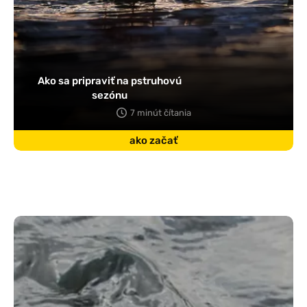
Ako sa pripraviť na pstruhovú
sezónu
7 minút čítania
ako začať