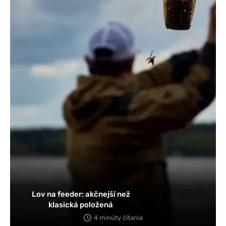
Lov na feeder: akčnejší než
klasická položená
4 minúty čítania