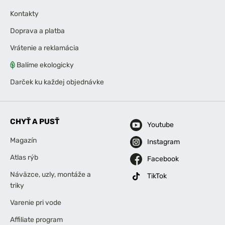
Kontakty
Doprava a platba
Vrátenie a reklamácia
Balíme ekologicky
Darček ku každej objednávke
CHYŤ A PUSŤ
Youtube
Magazín
Instagram
Atlas rýb
Facebook
Náväzce, uzly, montáže a
TikTok
triky
Varenie pri vode
Affiliate program