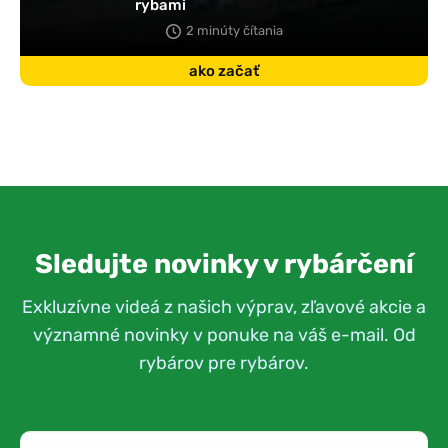
rybami
2 minúty čítania
ako začať
Sledujte novinky v rybárčení
Exkluzívne videá z našich výprav, zľavové akcie a
významné novinky v ponuke na váš e-mail. Od
rybárov pre rybárov.