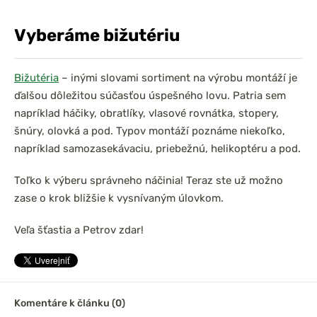
Vyberáme bižutériu
Bižutéria
– inými slovami sortiment na výrobu montáží je
ďalšou dôležitou súčasťou úspešného lovu. Patria sem
napríklad háčiky, obratlíky, vlasové rovnátka, stopery,
šnúry, olovká a pod. Typov montáží poznáme niekoľko,
napríklad samozasekávaciu, priebežnú, helikoptéru a pod.
Toľko k výberu správneho náčinia! Teraz ste už možno
zase o krok bližšie k vysnívaným úlovkom.
Veľa šťastia a Petrov zdar!
Komentáre k článku (0)