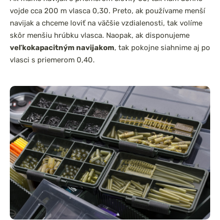
vojde cca 200 m vlasca 0,30. Preto, ak používame menší
navijak a chceme loviť na väčšie vzdialenosti, tak volíme
skôr menšiu hrúbku vlasca. Naopak, ak disponujeme
veľkokapacitným navijakom
, tak pokojne siahnime aj po
vlasci s priemerom 0,40.