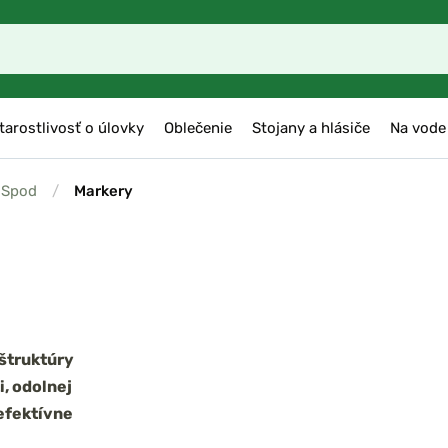
tarostlivosť o úlovky
Oblečenie
Stojany a hlásiče
Na vode
Spod
/
Markery
 štruktúry
i, odolnej
efektívne