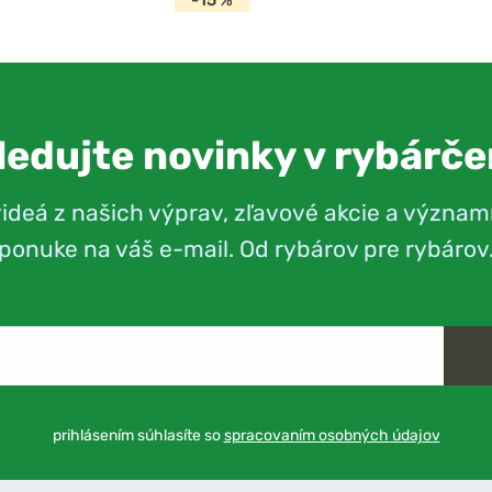
ledujte novinky v rybárče
videá z našich výprav, zľavové akcie a význam
ponuke na váš e-mail. Od rybárov pre rybárov
prihlásením súhlasíte so
spracovaním osobných údajov