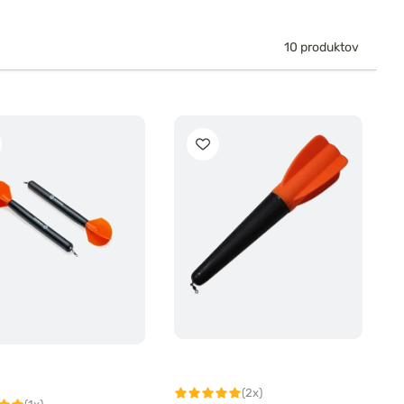
10 produktov
(2x)