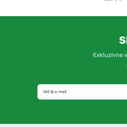
S
Exkluzívne 