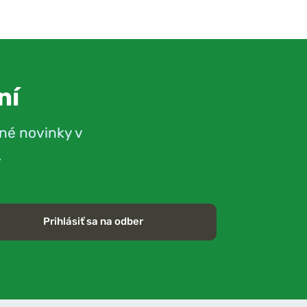
ní
né novinky v
.
Prihlásiť sa na odber