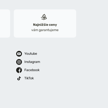
Najnižšie ceny
vám garantujeme
Youtube
Instagram
Facebook
TikTok