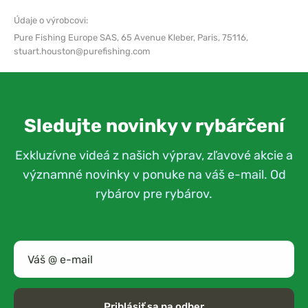
Údaje o výrobcovi:
Pure Fishing Europe SAS,
65 Avenue Kleber, Paris, 75116,
stuart.houston@purefishing.com
Sledujte novinky v rybárčení
Exkluzívne videá z našich výprav, zľavové akcie a
významné novinky v ponuke na váš e-mail. Od
rybárov pre rybárov.
Prihlásiť sa na odber