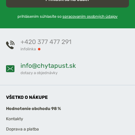
prihlásením súhlasíte so
spracovaním osobných údajov
+420 377 477 291
infolinka
info@chytapust.sk
dotazy a objednávky
VŠETKO O NÁKUPE
Hodnotenie obchodu 98 %
Kontakty
Doprava a platba