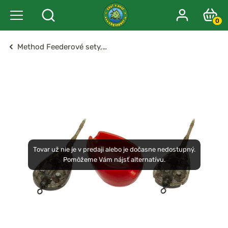
0
Method Feederové sety,…
Tovar už nie je v predaji alebo je dočasne nedostupný.
Pomôžeme Vám nájsť alternatívu.