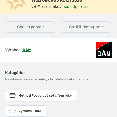
Víťaz OBCHOD ROKA 2025
98 % zákazníkov
nás odporúča
Chcem poradiť
Strážiť dostupnost
Výrobca:
DAM
Kategórie:
Nevyhovují vám alternativy? Projděte si celou nabídku.
Method Feederové sety, formičky
Výrobca: DAM