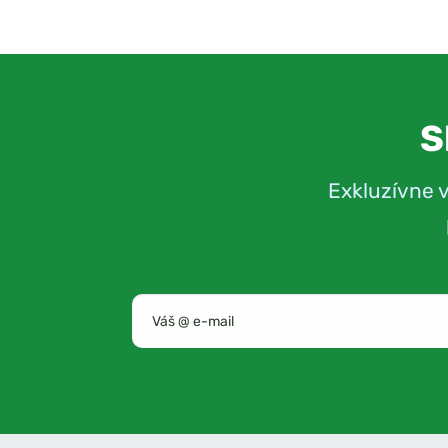
S
Exkluzívne 