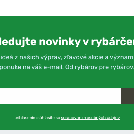
ledujte novinky v rybárče
videá z našich výprav, zľavové akcie a význam
ponuke na váš e-mail. Od rybárov pre rybárov
prihlásením súhlasíte so
spracovaním osobných údajov