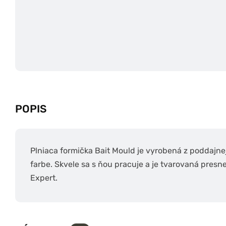
POPIS
Plniaca formička Bait Mould je vyrobená z poddajnej
farbe. Skvele sa s ňou pracuje a je tvarovaná presn
Expert.