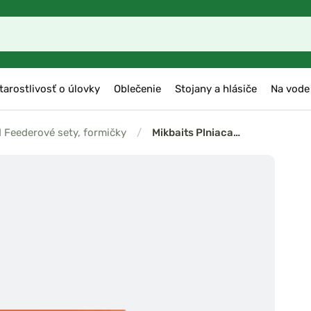
tarostlivosť o úlovky
Oblečenie
Stojany a hlásiče
Na vode
 Feederové sety, formičky
/
Mikbaits Plniaca…