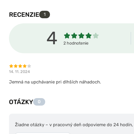
RECENZIE
1
4
2 hodnotenie
14. 11. 2024
Jemná na upchávanie pri dlhších náhadoch.
OTÁZKY
0
Žiadne otázky – v pracovný deň odpovieme do 24 hodín, s