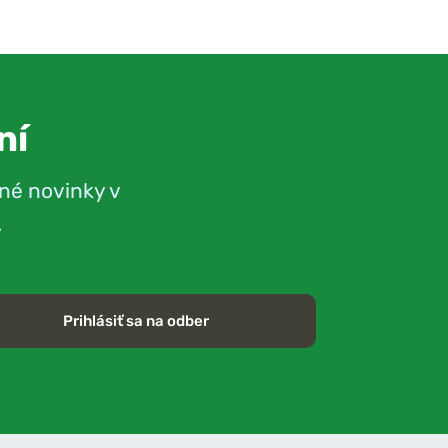
ní
né novinky v
.
Prihlásiť sa na odber