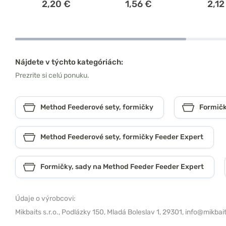
2,20 €
1,56 €
2,12
Nájdete v týchto kategóriách:
Prezrite si celú ponuku.
Method Feederové sety, formičky
Formičk
Method Feederové sety, formičky Feeder Expert
Formičky, sady na Method Feeder Feeder Expert
Údaje o výrobcovi:
Mikbaits s.r.o.,
Podlázky 150, Mladá Boleslav 1, 29301,
info@mikbait