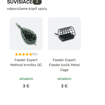
SÚVISIACE
2
odporúčame kúpiť spolu
(4x)
Feeder Expert
Feeder Expert
Method krmítko QC
Feeder košík Metal
Cage
skladom
skladom
3 €
3 €