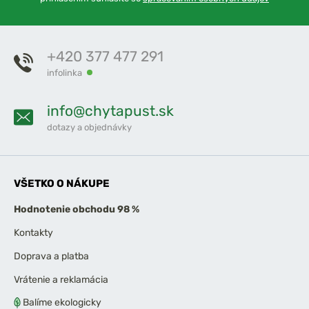
+420 377 477 291
infolinka
info@chytapust.sk
dotazy a objednávky
VŠETKO O NÁKUPE
Hodnotenie obchodu 98 %
Kontakty
Doprava a platba
Vrátenie a reklamácia
Balíme ekologicky