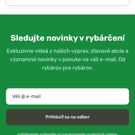
Sledujte novinky v rybárčení
Exkluzívne videá z našich výprav, zľavové akcie a
významné novinky v ponuke na váš e-mail. Od
rybárov pre rybárov.
Prihlásiť sa na odber
prihlásením súhlasíte so
spracovaním osobných údajov