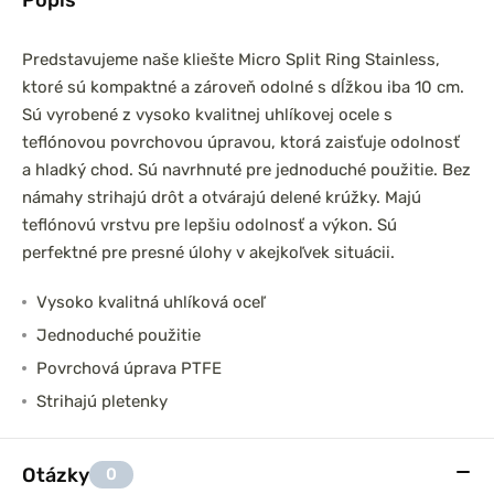
Predstavujeme naše kliešte Micro Split Ring Stainless,
ktoré sú kompaktné a zároveň odolné s dĺžkou iba 10 cm.
Sú vyrobené z vysoko kvalitnej uhlíkovej ocele s
teflónovou povrchovou úpravou, ktorá zaisťuje odolnosť
a hladký chod. Sú navrhnuté pre jednoduché použitie. Bez
námahy strihajú drôt a otvárajú delené krúžky. Majú
teflónovú vrstvu pre lepšiu odolnosť a výkon. Sú
perfektné pre presné úlohy v akejkoľvek situácii.
Vysoko kvalitná uhlíková oceľ
Jednoduché použitie
Povrchová úprava PTFE
Strihajú pletenky
Otázky
0