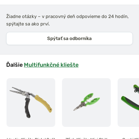
Žiadne otázky – v pracovný deň odpovieme do 24 hodín,
spýtajte sa ako prví.
Spýtať sa odborníka
Ďalšie
Multifunkčné kliešte