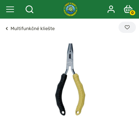
0
Multifunkčné kliešte