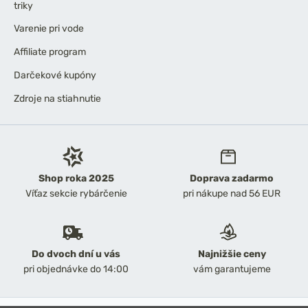
triky
Varenie pri vode
Affiliate program
Darčekové kupóny
Zdroje na stiahnutie
Shop roka 2025
Doprava zadarmo
Víťaz sekcie rybárčenie
pri nákupe nad 56 EUR
Do dvoch dní u vás
Najnižšie ceny
pri objednávke do 14:00
vám garantujeme