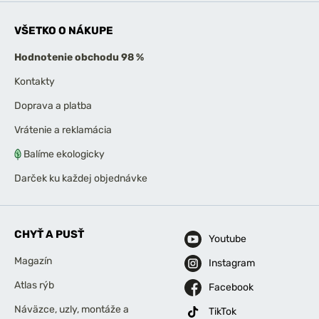
VŠETKO O NÁKUPE
Hodnotenie obchodu 98 %
Kontakty
Doprava a platba
Vrátenie a reklamácia
Balíme ekologicky
Darček ku každej objednávke
CHYŤ A PUSŤ
Youtube
Magazín
Instagram
Atlas rýb
Facebook
Náväzce, uzly, montáže a
TikTok