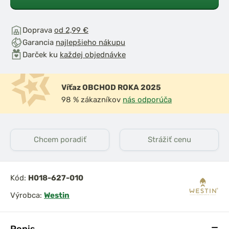
Doprava
od 2,99 €
Garancia
najlepšieho nákupu
Darček ku
každej objednávke
Víťaz OBCHOD ROKA 2025
98 % zákazníkov
nás odporúča
Chcem poradiť
Strážiť cenu
Kód:
H018-627-010
Výrobca:
Westin
Popis