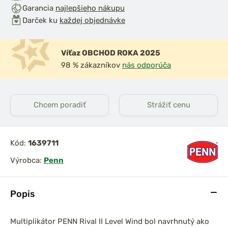
Garancia
najlepšieho nákupu
Darček ku
každej objednávke
Víťaz OBCHOD ROKA 2025
98 % zákazníkov
nás odporúča
Chcem poradiť
Strážiť cenu
Kód:
1639711
Výrobca:
Penn
Popis
Multiplikátor PENN Rival II Level Wind bol navrhnutý ako