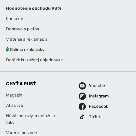
Hodnotenie obchodu 98 %
Kontakty
Doprava a platba
Vrátenie a reklamácia
Balíme ekologicky
Darček ku každej objednávke
CHYŤ A PUSŤ
Youtube
Magazín
Instagram
Atlas rýb
Facebook
Náväzce, uzly, montáže a
TikTok
triky
Varenie pri vode