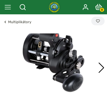
0
Multiplikátory