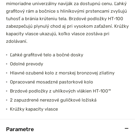
mimoriadne univerzálny naviják za dostupnú cenu. Ľahký
grafitový rám a bočnice s hliníkovými prstencami zvyšujú
tuhosť a bránia krúteniu tela. Brzdové podložky HT-100
zabezpečujú plynulý chod aj pri vysokom zaťažení. Krúžky
kapacity vlasce ukazujú, koľko vlasce zostáva pri
zdolávaní.
Ľahké grafitové telo a bočné dosky
Odolné prevody
Hlavné ozubené kolo z morskej bronzovej zliatiny
Opracované mosadzné pastorkové kolo
Brzdové podložky z uhlíkových vlákien HT-100™
2 zapuzdrené nerezové guličkové ložiská
Krúžky kapacity vlasce
Parametre