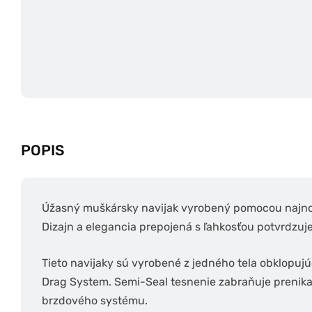
POPIS
Úžasný muškársky navijak vyrobený pomocou najno
Dizajn a elegancia prepojená s ľahkosťou potvrdzuj
Tieto navijaky sú vyrobené z jedného tela obklopu
Drag System. Semi-Seal tesnenie zabraňuje prenika
brzdového systému.