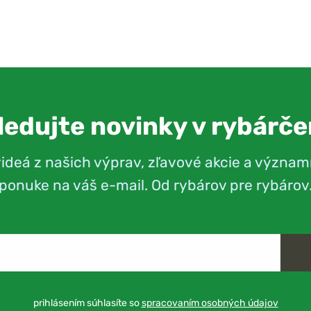
ledujte novinky v rybárče
videá z našich výprav, zľavové akcie a význam
ponuke na váš e-mail. Od rybárov pre rybárov
prihlásením súhlasíte so
spracovaním osobných údajov