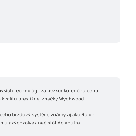
vších technológií za bezkonkurenčnú cenu.
e kvalitu prestížnej značky Wychwood.
júceho brzdový systém, známy aj ako Rulon
niu akýchkoľvek nečistôt do vnútra