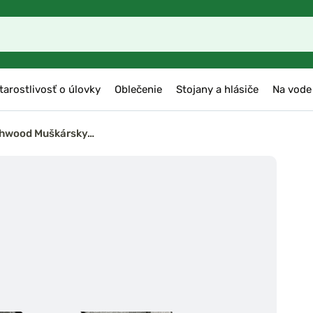
tarostlivosť o úlovky
Oblečenie
Stojany a hlásiče
Na vode
hwood Muškársky…