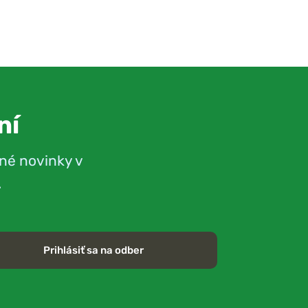
ní
né novinky v
.
Prihlásiť sa na odber