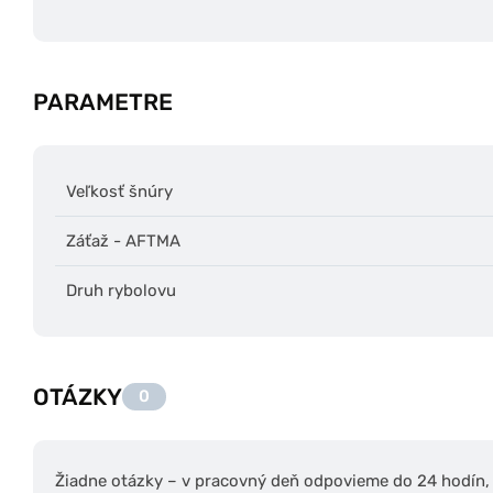
PARAMETRE
Veľkosť šnúry
Záťaž - AFTMA
Druh rybolovu
OTÁZKY
0
Žiadne otázky – v pracovný deň odpovieme do 24 hodín, s