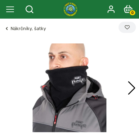
0
Nákrčníky, šatky