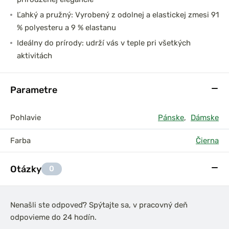
Ľahký a pružný: Vyrobený z odolnej a elastickej zmesi 91
% polyesteru a 9 % elastanu
Ideálny do prírody: udrží vás v teple pri všetkých
aktivitách
Parametre
Pohlavie
Pánske
,
Dámske
Farba
Čierna
Otázky
0
Nenašli ste odpoveď? Spýtajte sa, v pracovný deň
odpovieme do 24 hodín.