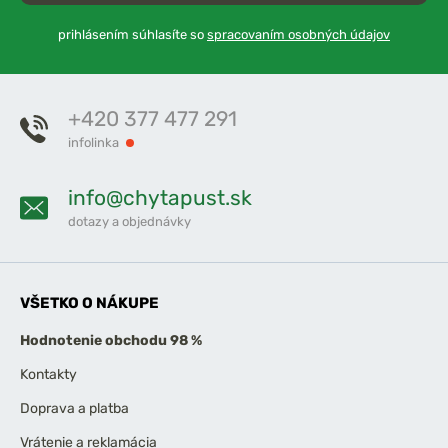
prihlásením súhlasíte so
spracovaním osobných údajov
+420 377 477 291
infolinka
info@chytapust.sk
dotazy a objednávky
VŠETKO O NÁKUPE
Hodnotenie obchodu 98 %
Kontakty
Doprava a platba
Vrátenie a reklamácia