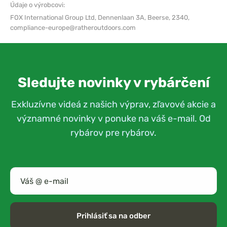
Údaje o výrobcovi:
FOX International Group Ltd,
Dennenlaan 3A, Beerse, 2340,
compliance-europe@ratheroutdoors.com
Sledujte novinky v rybárčení
Exkluzívne videá z našich výprav, zľavové akcie a
významné novinky v ponuke na váš e-mail. Od
rybárov pre rybárov.
Prihlásiť sa na odber