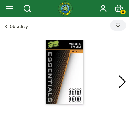
0
Obratlíky