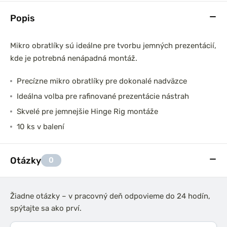
Popis
Mikro obratlíky sú ideálne pre tvorbu jemných prezentácií,
kde je potrebná nenápadná montáž.
Precízne mikro obratlíky pre dokonalé nadväzce
Ideálna volba pre rafinované prezentácie nástrah
Skvelé pre jemnejšie Hinge Rig montáže
10 ks v balení
Otázky
0
Žiadne otázky – v pracovný deň odpovieme do 24 hodín,
spýtajte sa ako prví.