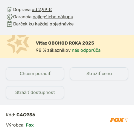
Doprava
od 2,99 €
Garancia
najlepšieho nákupu
Darček ku
každej objednávke
Víťaz OBCHOD ROKA 2025
98 % zákazníkov
nás odporúča
Chcem poradiť
Strážiť cenu
Strážiť dostupnost
Kód:
CAC956
Výrobca:
Fox