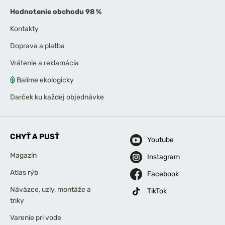
Hodnotenie obchodu 98 %
Kontakty
Doprava a platba
Vrátenie a reklamácia
Balíme ekologicky
Darček ku každej objednávke
CHYŤ A PUSŤ
Youtube
Magazín
Instagram
Atlas rýb
Facebook
Náväzce, uzly, montáže a
TikTok
triky
Varenie pri vode