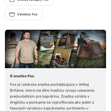
Výrobca: Fox
O značke Fox
Fox je rybárska značka pochádzajúca z Veľkej
Británie, ktorá má dlhú tradíciu vývoja vybavenia
predovšetkým pre kaprárinu. Značka vznikla v
Anglicku a postupne sa vyprofilovala ako jeden z
hlavných výrobcov kaprárskeho sortimentu v