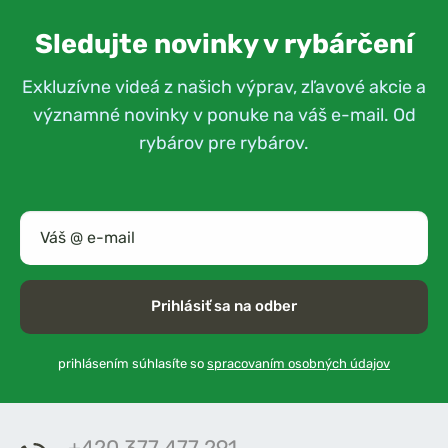
Sledujte novinky v rybárčení
Exkluzívne videá z našich výprav, zľavové akcie a
významné novinky v ponuke na váš e-mail. Od
rybárov pre rybárov.
Prihlásiť sa na odber
prihlásením súhlasíte so
spracovaním osobných údajov
+420 377 477 291