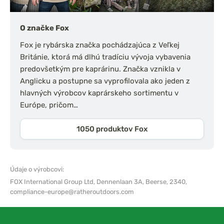
O značke Fox
Fox je rybárska značka pochádzajúca z Veľkej
Británie, ktorá má dlhú tradíciu vývoja vybavenia
predovšetkým pre kaprárinu. Značka vznikla v
Anglicku a postupne sa vyprofilovala ako jeden z
hlavných výrobcov kaprárskeho sortimentu v
Európe, pričom…
1050 produktov Fox
Údaje o výrobcovi:
FOX International Group Ltd,
Dennenlaan 3A, Beerse, 2340,
compliance-europe@ratheroutdoors.com