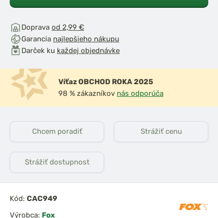
Doprava
od 2,99 €
Garancia
najlepšieho nákupu
Darček ku
každej objednávke
Víťaz OBCHOD ROKA 2025
98 % zákazníkov
nás odporúča
Chcem poradiť
Strážiť cenu
Strážiť dostupnost
Kód:
CAC949
Výrobca:
Fox