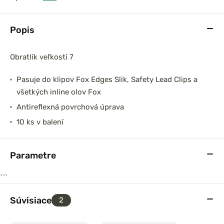
Popis
Obratlík veľkosti 7
Pasuje do klipov Fox Edges Slik, Safety Lead Clips a
všetkých inline olov Fox
Antireflexná povrchová úprava
10 ks v balení
Parametre
```
Súvisiace
2