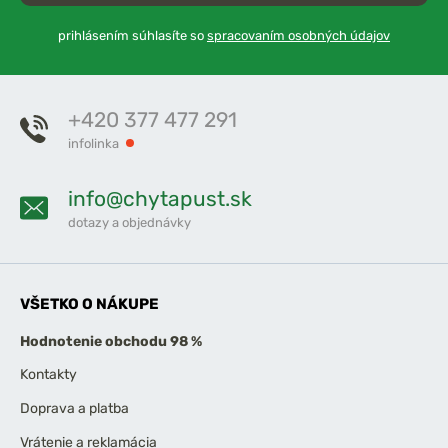
prihlásením súhlasíte so
spracovaním osobných údajov
+420 377 477 291
infolinka
info@chytapust.sk
dotazy a objednávky
VŠETKO O NÁKUPE
Hodnotenie obchodu 98 %
Kontakty
Doprava a platba
Vrátenie a reklamácia