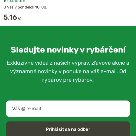
●
skladom
U Vás v pondelok 10. 08.
5,16
€
Sledujte novinky v rybárčení
Exkluzívne videá z našich výprav, zľavové akcie a
významné novinky v ponuke na váš e-mail. Od
rybárov pre rybárov.
Prihlásiť sa na odber