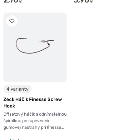
€
€
4 varianty
Zeck Háčik Finesse Screw
Hook
Offsetový háčik s odnímateľnou
špirálkou pre upevnenie
gumovej nástrahy pri finesse…