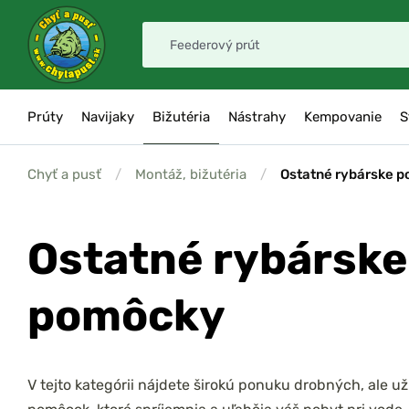
Prúty
Navijaky
Bižutéria
Nástrahy
Kempovanie
S
Chyť a pusť
/
Montáž, bižutéria
/
Ostatné rybárske 
Ostatné rybárske
pomôcky
V tejto kategórii nájdete širokú ponuku drobných, ale u