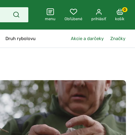
0
menu
Obľúbené
prihlásiť
košík
Druh rybolovu
Akcie a darčeky
Značky