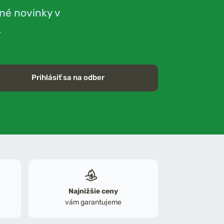
né novinky v
.
Prihlásiť sa na odber
Najnižšie ceny
vám garantujeme