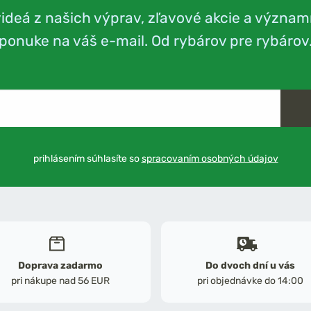
videá z našich výprav, zľavové akcie a význam
ponuke na váš e-mail. Od rybárov pre rybárov
prihlásením súhlasíte so
spracovaním osobných údajov
Doprava zadarmo
Do dvoch dní u vás
pri nákupe nad 56 EUR
pri objednávke do 14:00