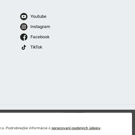
Youtube
Instagram
Facebook
TikTok
ý
.o. Podrobnejšie informácie o
spracovaní osobných údajov
.