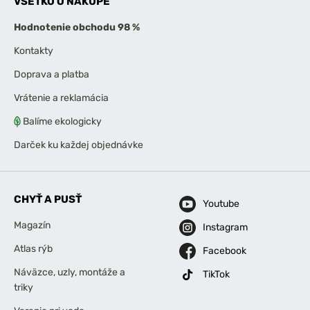
VŠETKO O NÁKUPE
Hodnotenie obchodu 98 %
Kontakty
Doprava a platba
Vrátenie a reklamácia
Balíme ekologicky
Darček ku každej objednávke
CHYŤ A PUSŤ
Youtube
Magazín
Instagram
Atlas rýb
Facebook
Náväzce, uzly, montáže a
TikTok
triky