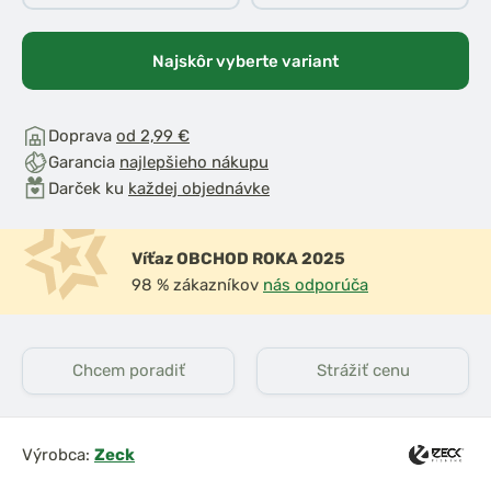
Najskôr vyberte variant
Doprava
od 2,99 €
Garancia
najlepšieho nákupu
Darček ku
každej objednávke
Víťaz OBCHOD ROKA 2025
98 % zákazníkov
nás odporúča
Chcem poradiť
Strážiť cenu
Výrobca:
Zeck