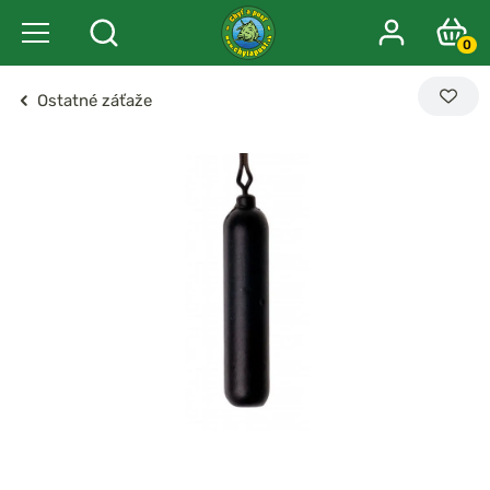
0
Ostatné záťaže