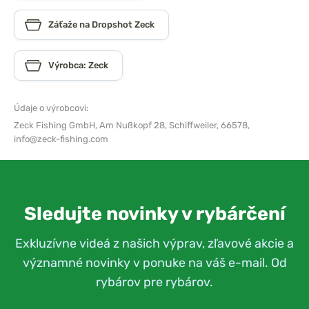
Záťaže na Dropshot Zeck
Výrobca: Zeck
Údaje o výrobcovi:
Zeck Fishing GmbH,
Am Nußkopf 28, Schiffweiler, 66578,
info@zeck-fishing.com
Sledujte novinky v rybárčení
Exkluzívne videá z našich výprav, zľavové akcie a
významné novinky v ponuke na váš e-mail. Od
rybárov pre rybárov.