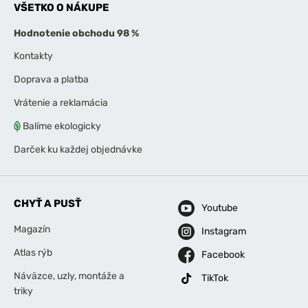
VŠETKO O NÁKUPE
Hodnotenie obchodu 98 %
Kontakty
Doprava a platba
Vrátenie a reklamácia
Balíme ekologicky
Darček ku každej objednávke
CHYŤ A PUSŤ
Youtube
Magazín
Instagram
Atlas rýb
Facebook
Náväzce, uzly, montáže a
TikTok
triky