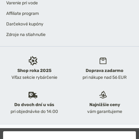
Varenie pri vode
Affiliate program
Darčekové kupóny
Zdroje na stiahnutie
Shop roka 2025
Doprava zadarmo
Víťaz sekcie rybárčenie
pri nákupe nad 56 EUR
Do dvoch dní u vás
Najnižšie ceny
pri objednávke do 14:00
vám garantujeme
2026 Chyť a pusť