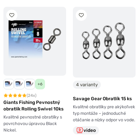
+6
4 varianty
(24x)
Savage Gear Obratlík 15 ks
Giants Fishing Pevnostný
Kvalitné obratlíky pre akýkoľvek
obratlík Rolling Swivel 10ks
typ montáže – jednoduché
Kvalitné pevnostné obratlíky s
otáčanie a nízky odpor vo vode.
povrchovou úpravou Black
Nickel.
video