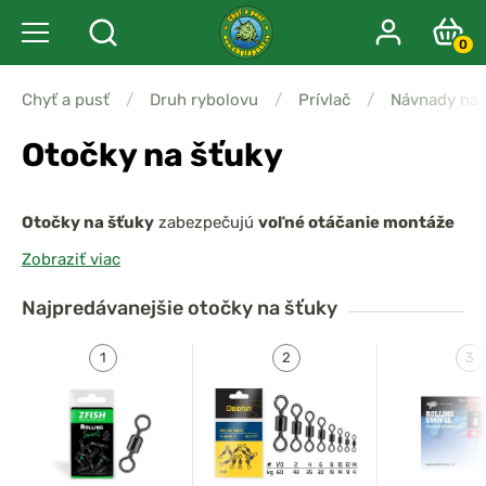
0
Chyť a pusť
/
Druh rybolovu
/
Prívlač
/
Návnady na 
Otočky na šťuky
Otočky na šťuky
zabezpečujú
voľné otáčanie montáže
a bránia
skrúteniu vlasce alebo šnúry
, ku ktorému
Zobraziť viac
dochádza pri použití trblietaviek, plandaviek či aktívne
vedených nástrah. Sú vyrobené z
pevného a odolného
Najpredávanejšie
otočky na šťuky
materiálu
, ktorý zvládne
silný ťah a prudké výpady
šťuky
. Ideálne sú na
viazanie návazcev, systémkov aj
kombináciu s karabínkami
, keď potrebujete spoľahlivé
spojenie bez zapletenia.