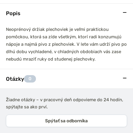
Popis
Neoprénový držiak plechoviek je veľmi praktickou
pomôckou, ktorá sa zíde všetkým, ktorí radi konzumujú
nápoje a najmä pivo z plechoviek. V lete vám udrží pivo po
dlhú dobu vychladené, v chladných obdobiach vás zase
nebudú mraziť ruky od studenej plechovky.
Otázky
0
Žiadne otázky – v pracovný deň odpovieme do 24 hodín,
spýtajte sa ako prví.
Spýtať sa odborníka