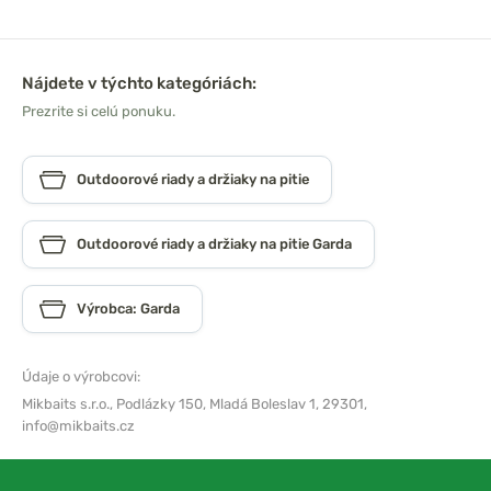
Nájdete v týchto kategóriách:
Prezrite si celú ponuku.
Outdoorové riady a držiaky na pitie
Outdoorové riady a držiaky na pitie Garda
Výrobca: Garda
Údaje o výrobcovi:
Mikbaits s.r.o.,
Podlázky 150, Mladá Boleslav 1, 29301,
info@mikbaits.cz