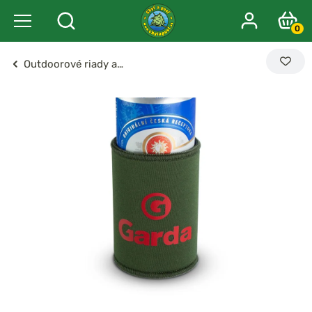
0
Outdoorové riady a…