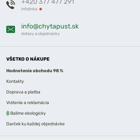
+420 377 477 291
infolinka
info@chytapust.sk
dotazy a objednávky
VŠETKO O NÁKUPE
Hodnotenie obchodu 98 %
Kontakty
Doprava a platba
Vrátenie a reklamácia
Balíme ekologicky
Darček ku každej objednávke