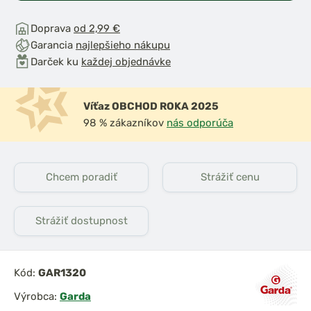
Doprava
od 2,99 €
Garancia
najlepšieho nákupu
Darček ku
každej objednávke
Víťaz OBCHOD ROKA 2025
98 % zákazníkov
nás odporúča
Chcem poradiť
Strážiť cenu
Strážiť dostupnost
Kód:
GAR1320
Výrobca:
Garda