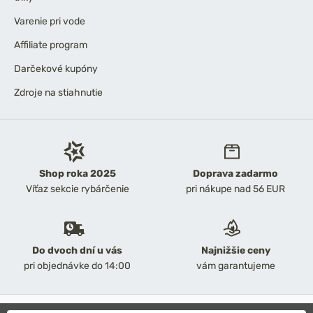
Varenie pri vode
Affiliate program
Darčekové kupóny
Zdroje na stiahnutie
Shop roka 2025
Doprava zadarmo
Víťaz sekcie rybárčenie
pri nákupe nad 56 EUR
Do dvoch dní u vás
Najnižšie ceny
pri objednávke do 14:00
vám garantujeme