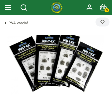
0
PVA vrecká