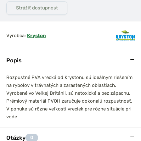
Strážiť dostupnost
Výrobca:
Kryston
Popis
Rozpustné PVA vrecká od Krystonu sú ideálnym riešením
na rybolov v trávnatých a zarastených oblastiach.
Vyrobené vo Veľkej Británii, sú netoxické a bez zápachu.
Prémiový materiál PVOH zaručuje dokonalú rozpustnosť.
V ponuke sú rôzne veľkosti vreciek pre rôzne situácie pri
vode.
Otázky
0