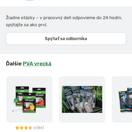
Žiadne otázky – v pracovný deň odpovieme do 24 hodín,
spýtajte sa ako prví.
Spýtať sa odborníka
Ďalšie
PVA vrecká
(6x)