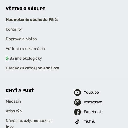
VŠETKO O NÁKUPE
Hodnotenie obchodu 98 %
Kontakty
Doprava a platba
Vrátenie a reklamácia
Balíme ekologicky
Darček ku každej objednávke
CHYŤ A PUSŤ
Youtube
Magazín
Instagram
Atlas rýb
Facebook
Náväzce, uzly, montáže a
TikTok
triky