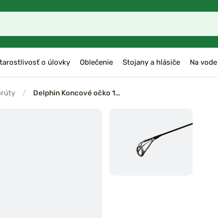
tarostlivosť o úlovky
Oblečenie
Stojany a hlásiče
Na vode
prúty
/
Delphin Koncové očko 1…