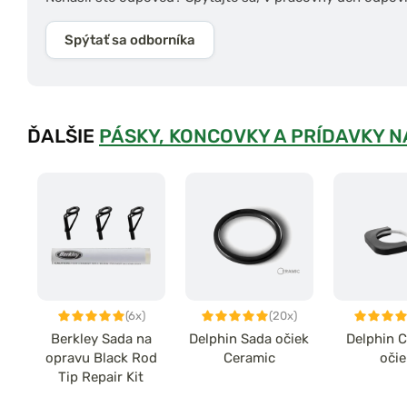
Spýtať sa odborníka
ĎALŠIE
PÁSKY, KONCOVKY A PRÍDAVKY N
(6x)
(20x)
Berkley Sada na
Delphin Sada očiek
Delphin 
opravu Black Rod
Ceramic
oči
Tip Repair Kit