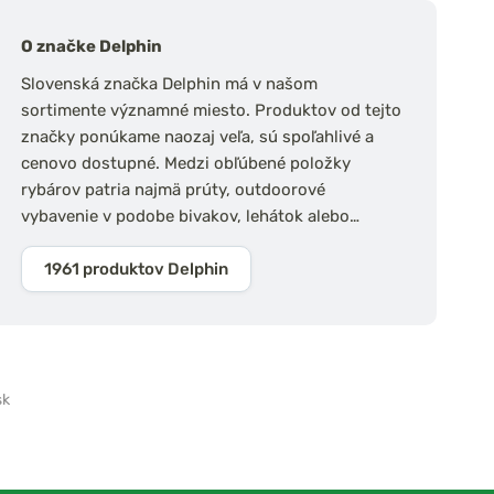
O značke Delphin
Slovenská značka Delphin má v našom
sortimente významné miesto. Produktov od tejto
značky ponúkame naozaj veľa, sú spoľahlivé a
cenovo dostupné. Medzi obľúbené položky
rybárov patria najmä prúty, outdoorové
vybavenie v podobe bivakov, lehátok alebo…
1961 produktov Delphin
sk