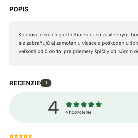
POPIS
Koncové očko elegantného tvaru so zosilnenými bo
ale zabraňujú aj zamotaniu vlasce a poškodeniu šp
veľkosti od 5 do 16, pre priemery špičky od 1,5mm 
RECENZIE
1
4
4 hodnotenie