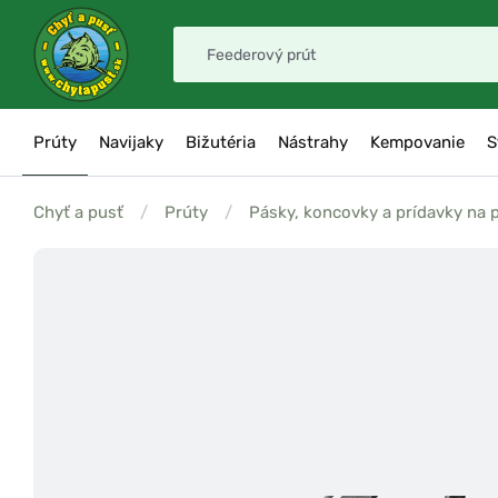
Prúty
Navijaky
Bižutéria
Nástrahy
Kempovanie
S
Chyť a pusť
/
Prúty
/
Pásky, koncovky a prídavky na 