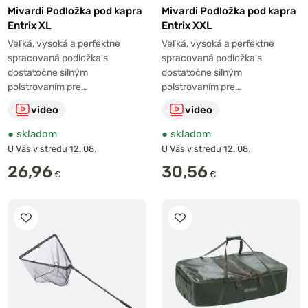
Mivardi Podložka pod kapra
Mivardi Podložka pod kapra
Entrix XL
Entrix XXL
Veľká, vysoká a perfektne
Veľká, vysoká a perfektne
spracovaná podložka s
spracovaná podložka s
dostatočne silným
dostatočne silným
polstrovaním pre…
polstrovaním pre…
video
video
●
skladom
●
skladom
U Vás v stredu 12. 08.
U Vás v stredu 12. 08.
26,96
30,56
€
€