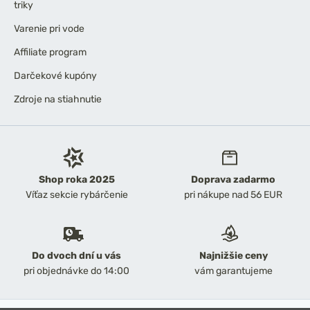
triky
Varenie pri vode
Affiliate program
Darčekové kupóny
Zdroje na stiahnutie
Shop roka 2025
Doprava zadarmo
Víťaz sekcie rybárčenie
pri nákupe nad 56 EUR
Do dvoch dní u vás
Najnižšie ceny
pri objednávke do 14:00
vám garantujeme