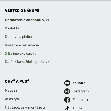
VŠETKO O NÁKUPE
Hodnotenie obchodu 98 %
Kontakty
Doprava a platba
Vrátenie a reklamácia
Balíme ekologicky
Darček ku každej objednávke
CHYŤ A PUSŤ
Youtube
Magazín
Instagram
Atlas rýb
Facebook
Náväzce, uzly, montáže a
TikTok