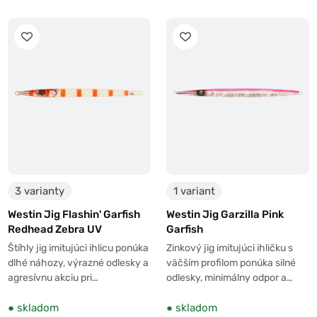
3 varianty
1 variant
Westin Jig Flashin' Garfish
Westin Jig Garzilla Pink
Redhead Zebra UV
Garfish
Štíhly jig imitujúci ihlicu ponúka
Zinkový jig imitujúci ihličku s
dlhé náhozy, výrazné odlesky a
väčším profilom ponúka silné
agresívnu akciu pri…
odlesky, minimálny odpor a…
●
skladom
●
skladom