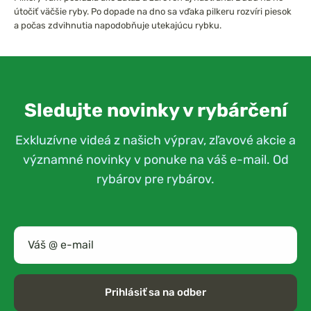
útočiť väčšie ryby. Po dopade na dno sa vďaka pilkeru rozvíri piesok
a počas zdvihnutia napodobňuje utekajúcu rybku.
Sledujte novinky v rybárčení
Exkluzívne videá z našich výprav, zľavové akcie a
významné novinky v ponuke na váš e-mail. Od
rybárov pre rybárov.
Prihlásiť sa na odber