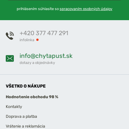
prihlásením súhlasíte so
spracovaním osobných údajov
+420 377 477 291
infolinka
info@chytapust.sk
dotazy a objednávky
VŠETKO O NÁKUPE
Hodnotenie obchodu 98 %
Kontakty
Doprava a platba
Vrátenie a reklamácia