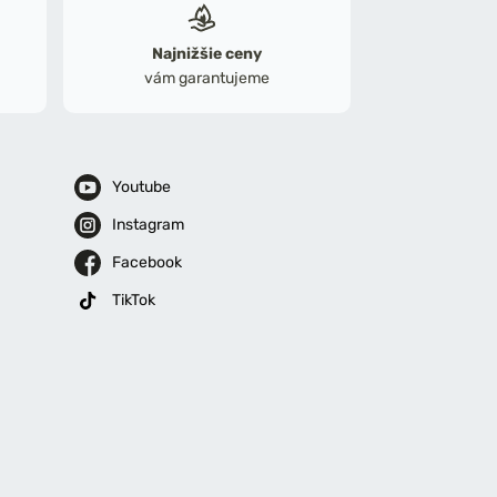
Najnižšie ceny
vám garantujeme
Youtube
Instagram
Facebook
TikTok