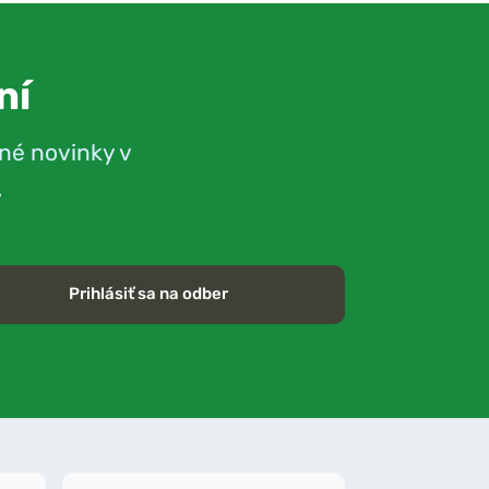
ní
né novinky v
.
Prihlásiť sa na odber