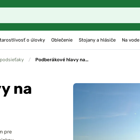
tarostlivosť o úlovky
Oblečenie
Stojany a hlásiče
Na vode
 podsieťaky
/
Podberákové hlavy na…
y na
m pre