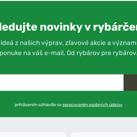
ledujte novinky v rybárče
videá z našich výprav, zľavové akcie a význam
ponuke na váš e-mail. Od rybárov pre rybárov
prihlásením súhlasíte so
spracovaním osobných údajov