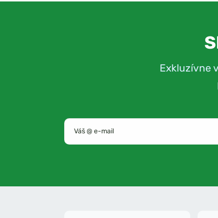
S
Exkluzívne 