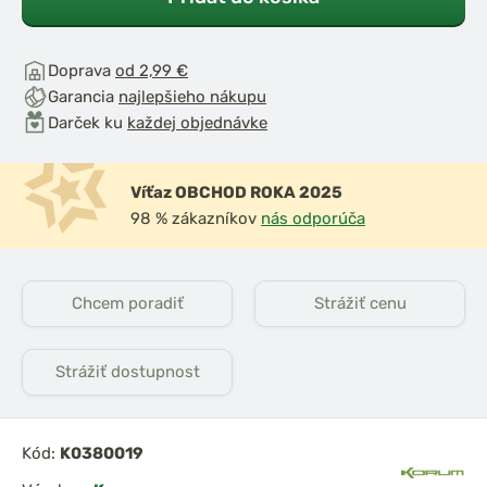
Doprava
od 2,99 €
Garancia
najlepšieho nákupu
Darček ku
každej objednávke
Víťaz OBCHOD ROKA 2025
98 % zákazníkov
nás odporúča
Chcem poradiť
Strážiť cenu
Strážiť dostupnost
Kód:
K0380019