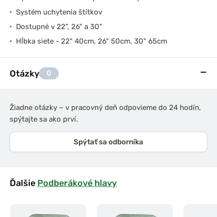
Systém uchytenia štítkov
Dostupné v 22", 26" a 30"
Hĺbka siete - 22" 40cm, 26" 50cm, 30" 65cm
Otázky
0
Žiadne otázky – v pracovný deň odpovieme do 24 hodín,
spýtajte sa ako prví.
Spýtať sa odborníka
Ďalšie
Podberákové hlavy