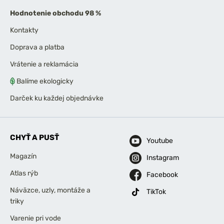
Hodnotenie obchodu 98 %
Kontakty
Doprava a platba
Vrátenie a reklamácia
Balíme ekologicky
Darček ku každej objednávke
CHYŤ A PUSŤ
Youtube
Magazín
Instagram
Atlas rýb
Facebook
Náväzce, uzly, montáže a
TikTok
triky
Varenie pri vode