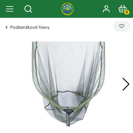
0
Podberákové hlavy