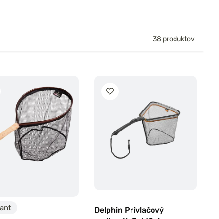
38 produktov
iant
Delphin Prívlačový