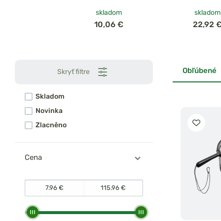
skladom
skladom
10,06 €
22,92 
Obľúbené
Skryť filtre
Skladom
Novinka
Zlacněno
Cena