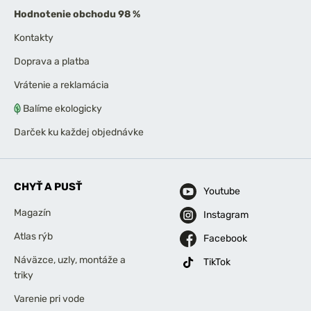
Hodnotenie obchodu 98 %
Kontakty
Doprava a platba
Vrátenie a reklamácia
Balíme ekologicky
Darček ku každej objednávke
CHYŤ A PUSŤ
Youtube
Magazín
Instagram
Atlas rýb
Facebook
Náväzce, uzly, montáže a
TikTok
triky
Varenie pri vode