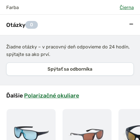
Farba
Čierna
Otázky
0
Žiadne otázky – v pracovný deň odpovieme do 24 hodín,
spýtajte sa ako prví.
Spýtať sa odborníka
Ďalšie
Polarizačné okuliare