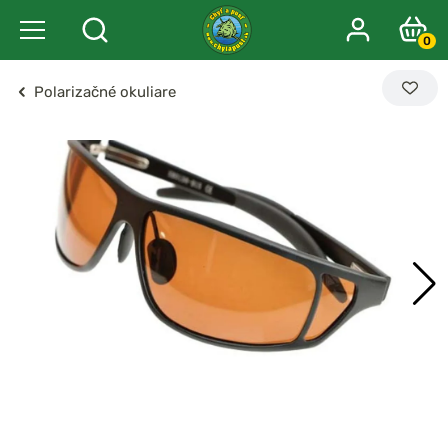
0
Polarizačné okuliare