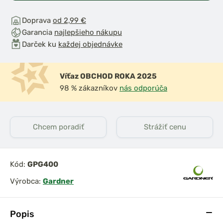
Doprava
od 2,99 €
Garancia
najlepšieho nákupu
Darček ku
každej objednávke
Víťaz OBCHOD ROKA 2025
98 % zákazníkov
nás odporúča
Chcem poradiť
Strážiť cenu
Kód:
GPG400
Výrobca:
Gardner
Popis