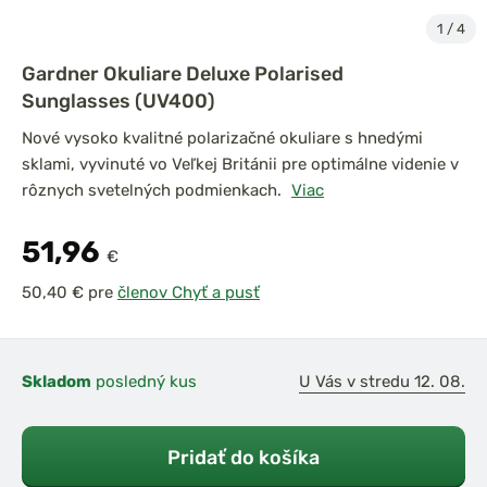
1
/
4
Gardner Okuliare Deluxe Polarised
Sunglasses (UV400)
Nové vysoko kvalitné polarizačné okuliare s hnedými
sklami, vyvinuté vo Veľkej Británii pre optimálne videnie v
rôznych svetelných podmienkach.
Viac
51,96
€
pre
členov Chyť a pusť
Skladom
posledný kus
U Vás v stredu 12. 08.
Pridať do košíka