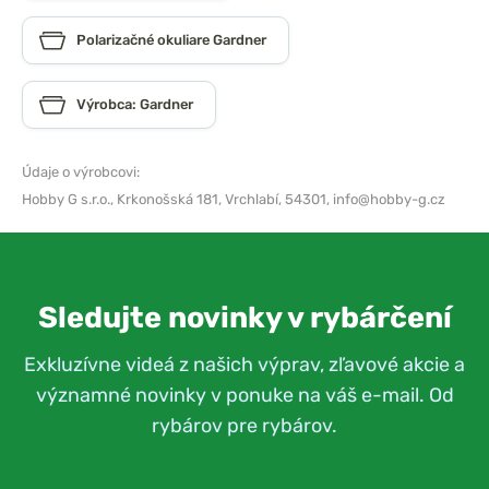
Polarizačné okuliare Gardner
Výrobca: Gardner
Údaje o výrobcovi:
Hobby G s.r.o.,
Krkonošská 181, Vrchlabí, 54301,
info@hobby-g.cz
Sledujte novinky v rybárčení
Exkluzívne videá z našich výprav, zľavové akcie a
významné novinky v ponuke na váš e-mail. Od
rybárov pre rybárov.