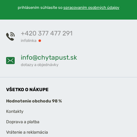
prihlásením súhlasíte so
spracovaním osobných údajov
+420 377 477 291
infolinka
info@chytapust.sk
dotazy a objednávky
VŠETKO O NÁKUPE
Hodnotenie obchodu 98 %
Kontakty
Doprava a platba
Vrátenie a reklamácia