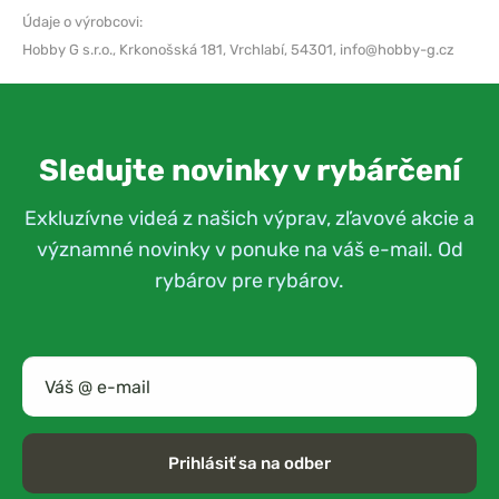
Údaje o výrobcovi:
Hobby G s.r.o.,
Krkonošská 181, Vrchlabí, 54301,
info@hobby-g.cz
Sledujte novinky v rybárčení
Exkluzívne videá z našich výprav, zľavové akcie a
významné novinky v ponuke na váš e-mail. Od
rybárov pre rybárov.
Prihlásiť sa na odber