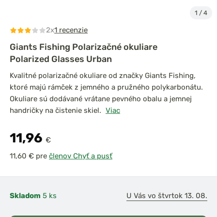
1
/
4
2x
1 recenzie
Giants Fishing Polarizačné okuliare
Polarized Glasses Urban
Kvalitné polarizačné okuliare od značky Giants Fishing,
ktoré majú rámček z jemného a pružného polykarbonátu.
Okuliare sú dodávané vrátane pevného obalu a jemnej
handričky na čistenie skiel.
Viac
11,96
€
pre
členov Chyť a pusť
Skladom
5 ks
U Vás vo štvrtok 13. 08.