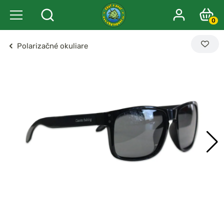
0
Polarizačné okuliare