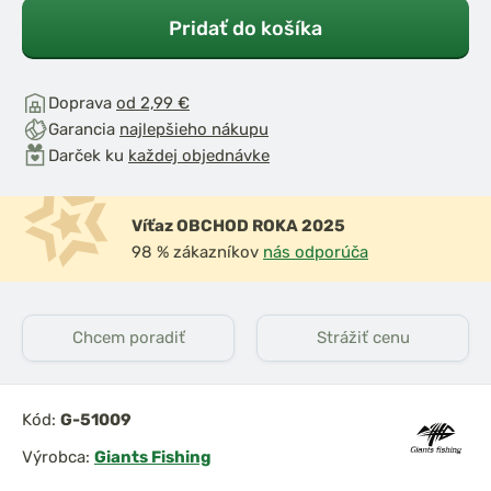
Pridať do košíka
Doprava
od 2,99 €
Garancia
najlepšieho nákupu
Darček ku
každej objednávke
Víťaz OBCHOD ROKA 2025
98 % zákazníkov
nás odporúča
Chcem poradiť
Strážiť cenu
Kód:
G-51009
Výrobca:
Giants Fishing