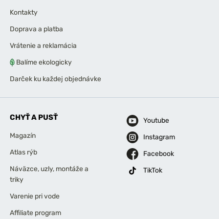
Kontakty
Doprava a platba
Vrátenie a reklamácia
Balíme ekologicky
Darček ku každej objednávke
CHYŤ A PUSŤ
Youtube
Magazín
Instagram
Atlas rýb
Facebook
Náväzce, uzly, montáže a
TikTok
triky
Varenie pri vode
Affiliate program