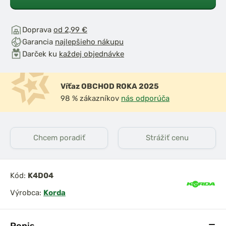
Doprava
od 2,99 €
Garancia
najlepšieho nákupu
Darček ku
každej objednávke
Víťaz OBCHOD ROKA 2025
98 % zákazníkov
nás odporúča
Chcem poradiť
Strážiť cenu
Kód:
K4D04
Výrobca:
Korda
Popis