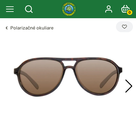
0
Polarizačné okuliare