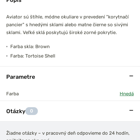
Aviator sú štíhle, módne okuliare v prevedení "korytnačí
pancier" s hnedými sklami alebo matne čierne so sivými
sklami. Veľké sklá poskytujú široké zorné pokrytie.
Farba skla: Brown
Farba: Tortoise Shell
Parametre
Farba
Hnedá
Otázky
0
Žiadne otázky – v pracovný deň odpovieme do 24 hodín,