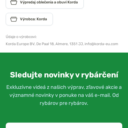
Výpredaj oblečenia a obuvi Korda
Výrobca: Korda
Údaje o výrobcovi:
Korda Europe BV,
De Paal 18, Almere, 1351 JJ,
info@korda-eu.com
Sledujte novinky v rybárčení
Exkluzívne videá z našich výprav, zľavové akcie a
významné novinky v ponuke na váš e-mail. Od
rybárov pre rybárov.