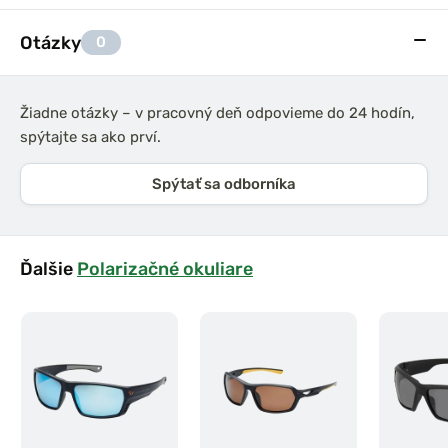
Otázky
0
Žiadne otázky – v pracovný deň odpovieme do 24 hodín,
spýtajte sa ako prví.
Spýtať sa odborníka
Ďalšie
Polarizačné okuliare