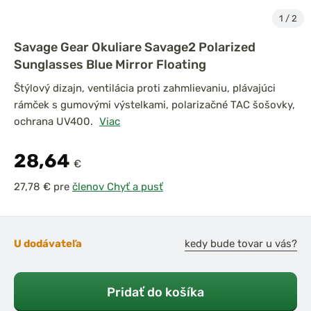
1
/
2
Savage Gear Okuliare Savage2 Polarized
Sunglasses Blue Mirror Floating
Štýlový dizajn, ventilácia proti zahmlievaniu, plávajúci
rámček s gumovými výstelkami, polarizačné TAC šošovky,
ochrana UV400.
Viac
28,64
€
pre
členov Chyť a pusť
U dodávateľa
kedy bude tovar u vás?
Pridať do košíka