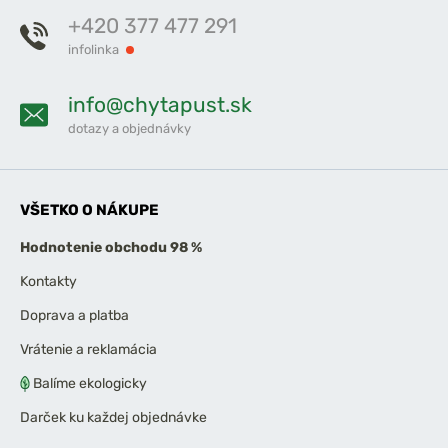
+420 377 477 291
infolinka
info@chytapust.sk
dotazy a objednávky
VŠETKO O NÁKUPE
Hodnotenie obchodu 98 %
Kontakty
Doprava a platba
Vrátenie a reklamácia
Balíme ekologicky
Darček ku každej objednávke