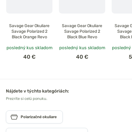
Savage Gear Okuliare
Savage Gear Okuliare
Savage G
Savage Polarized 2
Savage Polarized 2
Savage 
Black Orange Revo
Black Blue Revo
Black 
posledný kus skladom
posledný kus skladom
posledný
40 €
40 €
5
Nájdete v týchto kategóriách:
Prezrite si celú ponuku.
Polarizačné okuliare