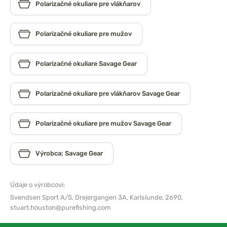
Polarizačné okuliare pre vlákňarov
Polarizačné okuliare pre mužov
Polarizačné okuliare Savage Gear
Polarizačné okuliare pre vlákňarov Savage Gear
Polarizačné okuliare pre mužov Savage Gear
Výrobca: Savage Gear
Údaje o výrobcovi:
Svendsen Sport A/S,
Drejergangen 3A, Karlslunde, 2690,
stuart.houston@purefishing.com