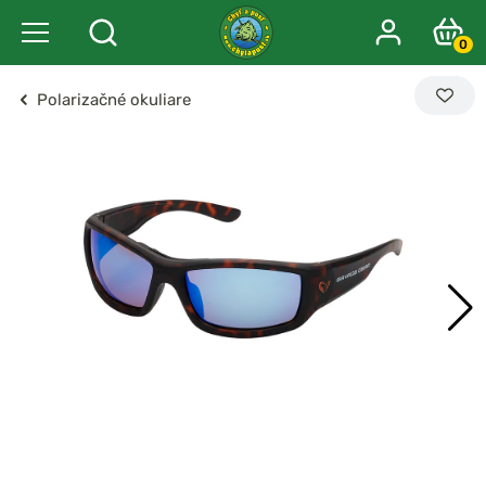
0
Polarizačné okuliare