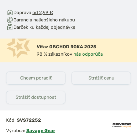
Doprava
od 2,99 €
Garancia
najlepšieho nákupu
Darček ku
každej objednávke
Víťaz OBCHOD ROKA 2025
98 % zákazníkov
nás odporúča
Chcem poradiť
Strážiť cenu
Strážiť dostupnost
Kód:
SVS72252
Výrobca:
Savage Gear