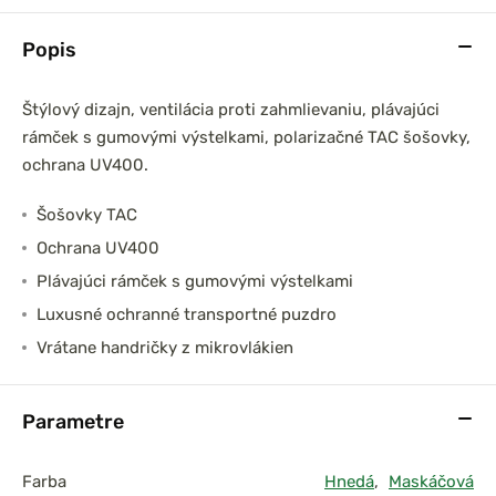
Popis
Štýlový dizajn, ventilácia proti zahmlievaniu, plávajúci
rámček s gumovými výstelkami, polarizačné TAC šošovky,
ochrana UV400.
Šošovky TAC
Ochrana UV400
Plávajúci rámček s gumovými výstelkami
Luxusné ochranné transportné puzdro
Vrátane handričky z mikrovlákien
Parametre
Farba
Hnedá
,
Maskáčová