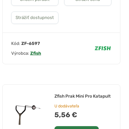
Strážiť dostupnost
Kód:
ZF-6597
Výrobca:
Zfish
Zfish Prak Mini Pro Katapult
U dodávateľa
5,56 €