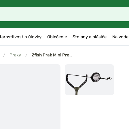
tarostlivosť o úlovky
Oblečenie
Stojany a hlásiče
Na vode
/
Praky
/
Zfish Prak Mini Pro…