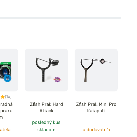
(1x)
hradná
Zfish Prak Hard
Zfish Prak Mini Pro
 praku
Attack
Katapult
m
posledný kus
ateľa
skladom
u dodávateľa