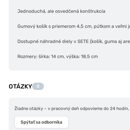
Jednoduchá, ale osvedčená konštrukcia
Gumový košík s priemerom 4,5 cm, pútkom a veľmi 
Dostupné náhradné diely v SETE (košík, guma aj ar
Rozmery: šírka: 14 cm, výška: 18,5 cm
OTÁZKY
0
Žiadne otázky – v pracovný deň odpovieme do 24 hodín, s
Spýtať sa odborníka