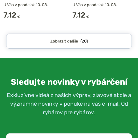
U Vás v pondelok 10. 08.
U Vás v pondelok 10. 08.
7,12
7,12
€
€
Zobraziť ďalšie
(20)
Sledujte novinky v rybárčení
Exkluzívne videá z našich výprav, zľavové akcie a
významné novinky v ponuke na váš e-mail. Od
rybárov pre rybárov.