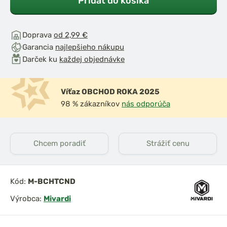
Pridať do košíka
Doprava
od 2,99 €
Garancia
najlepšieho nákupu
Darček ku
každej objednávke
Víťaz OBCHOD ROKA 2025
98 % zákazníkov
nás odporúča
Chcem poradiť
Strážiť cenu
Kód:
M-BCHTCND
Výrobca:
Mivardi