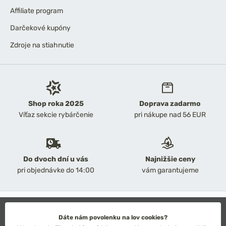
Affiliate program
Darčekové kupóny
Zdroje na stiahnutie
Shop roka 2025
Doprava zadarmo
Víťaz sekcie rybárčenie
pri nákupe nad 56 EUR
Do dvoch dní u vás
Najnižšie ceny
pri objednávke do 14:00
vám garantujeme
2026 Chyť a pusť
Obchodné podmienky
Dáte nám povolenku na lov cookies?