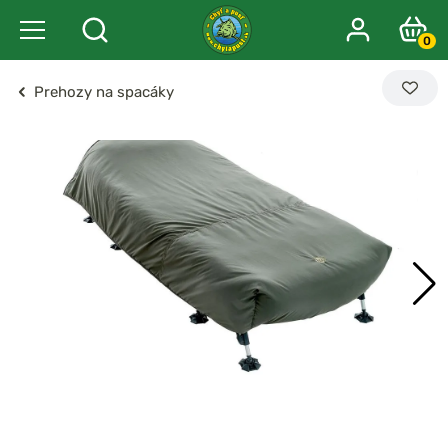
0
Prehozy na spacáky