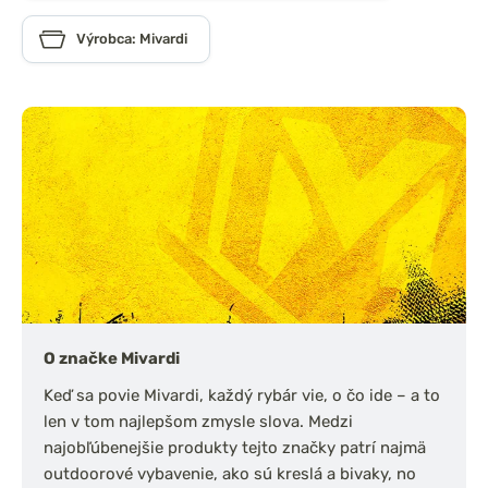
Výrobca: Mivardi
O značke Mivardi
Keď sa povie Mivardi, každý rybár vie, o čo ide – a to
len v tom najlepšom zmysle slova. Medzi
najobľúbenejšie produkty tejto značky patrí najmä
outdoorové vybavenie, ako sú kreslá a bivaky, no