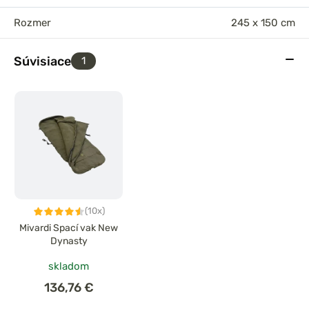
Rozmer
245 x 150 cm
Súvisiace
1
(10x)
Mivardi Spací vak New
Dynasty
skladom
136,76 €