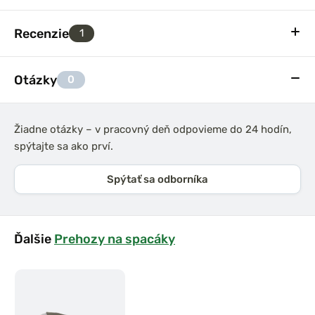
Recenzie
1
Otázky
0
Žiadne otázky – v pracovný deň odpovieme do 24 hodín,
spýtajte sa ako prví.
Spýtať sa odborníka
Ďalšie
Prehozy na spacáky