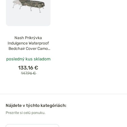
Nash Prikrývka
Indulgence Waterproof
Bedchair Cover Camo
Wide
posledný kus skladom
133,16 €
147,96 €
Nájdete v týchto kategóriách:
Prezrite si celú ponuku.