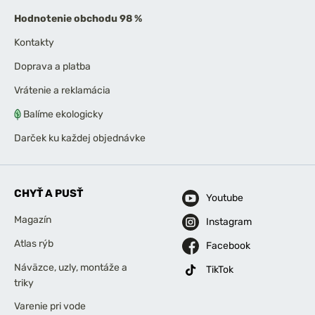
Hodnotenie obchodu 98 %
Kontakty
Doprava a platba
Vrátenie a reklamácia
Balíme ekologicky
Darček ku každej objednávke
CHYŤ A PUSŤ
Youtube
Magazín
Instagram
Atlas rýb
Facebook
Náväzce, uzly, montáže a
TikTok
triky
Varenie pri vode