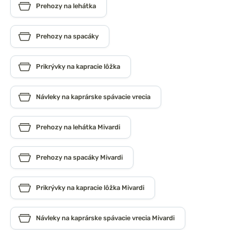
Prehozy na lehátka
Prehozy na spacáky
Prikrývky na kapracie lôžka
Návleky na kaprárske spávacie vrecia
Prehozy na lehátka Mivardi
Prehozy na spacáky Mivardi
Prikrývky na kapracie lôžka Mivardi
Návleky na kaprárske spávacie vrecia Mivardi