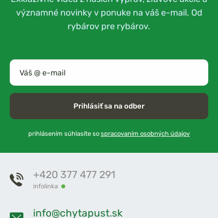
významné novinky v ponuke na váš e-mail. Od
rybárov pre rybárov.
Prihlásiť sa na odber
prihlásením súhlasíte so
spracovaním osobných údajov
+420 377 477 291
infolinka
info@chytapust.sk