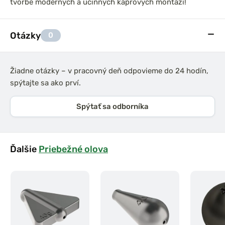
tvorbe moderných a účinných kaprových montáží!
Otázky
0
Žiadne otázky – v pracovný deň odpovieme do 24 hodín,
spýtajte sa ako prví.
Spýtať sa odborníka
Ďalšie
Priebežné olova