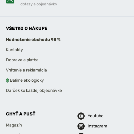
dotazy a objednávky
VŠETKO O NÁKUPE
Hodnotenie obchodu 98 %
Kontakty
Doprava a platba
Vrátenie a reklamácia
Balíme ekologicky
Darček ku každej objednávke
CHYŤ A PUSŤ
Youtube
Magazín
Instagram