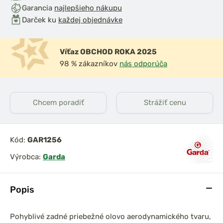
Garancia
najlepšieho nákupu
Darček ku
každej objednávke
Víťaz OBCHOD ROKA 2025
98 % zákazníkov
nás odporúča
Chcem poradiť
Strážiť cenu
Kód:
GAR1256
Výrobca:
Garda
Popis
Pohyblivé zadné priebežné olovo aerodynamického tvaru,