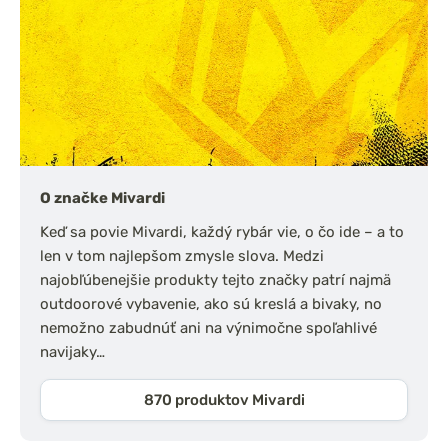
O značke Mivardi
Keď sa povie Mivardi, každý rybár vie, o čo ide – a to
len v tom najlepšom zmysle slova. Medzi
najobľúbenejšie produkty tejto značky patrí najmä
outdoorové vybavenie, ako sú kreslá a bivaky, no
nemožno zabudnúť ani na výnimočne spoľahlivé
navijaky…
870 produktov Mivardi