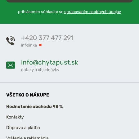
prihlásením súhlasíte so
spracovaním osobných údajov
+420 377 477 291
infolinka
info@chytapust.sk
dotazy a objednávky
VŠETKO O NÁKUPE
Hodnotenie obchodu 98 %
Kontakty
Doprava a platba
Vrátenie a reklamácia