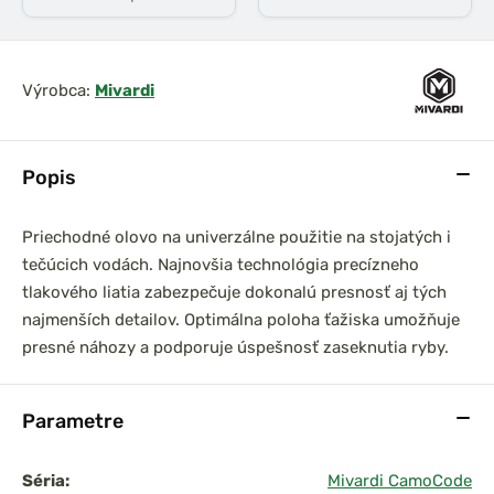
Výrobca:
Mivardi
Popis
Priechodné olovo na univerzálne použitie na stojatých i
tečúcich vodách. Najnovšia technológia precízneho
tlakového liatia zabezpečuje dokonalú presnosť aj tých
najmenších detailov. Optimálna poloha ťažiska umožňuje
presné náhozy a podporuje úspešnosť zaseknutia ryby.
Parametre
Séria:
Mivardi CamoCode