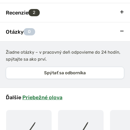
Recenzie
2
Otázky
0
Žiadne otázky – v pracovný deň odpovieme do 24 hodín,
spýtajte sa ako prví.
Spýtať sa odborníka
Ďalšie
Priebežné olova