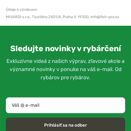
Údaje o výrobcovi:
MIVARDI s.r.o.,
Tlustého 2401/4, Praha 9, 19300,
info@fish-pro.cz
Sledujte novinky v rybárčení
Exkluzívne videá z našich výprav, zľavové akcie a
významné novinky v ponuke na váš e-mail. Od
rybárov pre rybárov.
Prihlásiť sa na odber