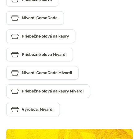
Mivardi CamoCode
Priebežné olová na kapry
Priebežné olova Mivardi
Mivardi CamoCode Mivardi
Priebežné olová na kapry Mivardi
Výrobca: Mivardi